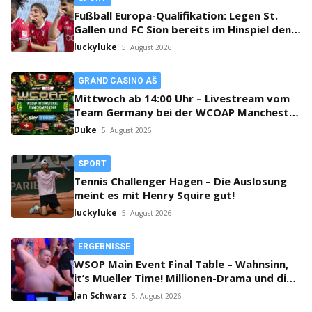
Fußball Europa-Qualifikation: Legen St.
Gallen und FC Sion bereits im Hinspiel den
Grundstein fürs Weiterkommen?
luckyluke
5. August 2026
GRAND CASINO AŠ
Mittwoch ab 14:00 Uhr – Livestream vom
Team Germany bei der WCOAP Manchester
2026!
Duke
5. August 2026
SPORT
Tennis Challenger Hagen – Die Auslosung
meint es mit Henry Squire gut!
luckyluke
5. August 2026
ERGEBNISSE
WSOP Main Event Final Table – Wahnsinn,
it’s Mueller Time! Millionen-Drama und die
finnische Faust an Tag 2!
Jan Schwarz
5. August 2026