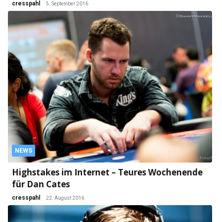
cresspahl
5. September 2016
NEWS
Highstakes im Internet – Teures Wochenende
für Dan Cates
cresspahl
22. August 2016