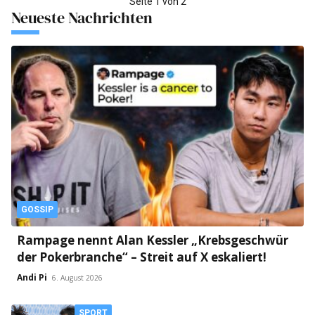
Seite 1 von 2
Neueste Nachrichten
GOSSIP
Rampage nennt Alan Kessler „Krebsgeschwür
der Pokerbranche“ – Streit auf X eskaliert!
Andi Pi
6. August 2026
SPORT