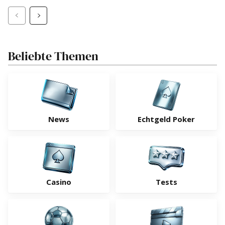
Beliebte Themen
News
Echtgeld Poker
Casino
Tests