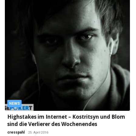
NEWS
Highstakes im Internet – Kostritsyn und Blom
sind die Verlierer des Wochenendes
cresspahl
25. April 2016