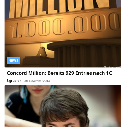
NEWS
Concord Million: Bereits 929 Entries nach 1C
f.grubler
30. November 2013