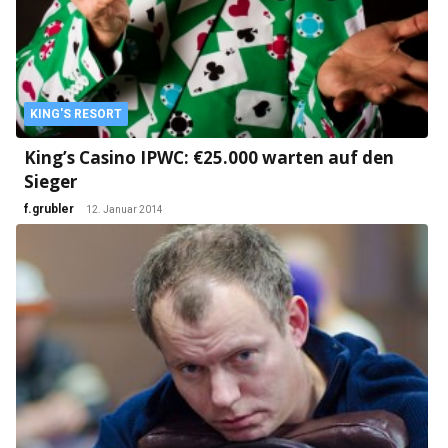
KING'S RESORT
King’s Casino IPWC: €25.000 warten auf den
Sieger
f.grubler
12. Januar 2014