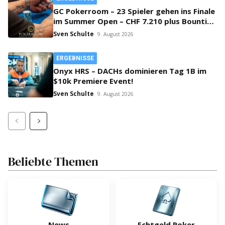
GC Pokerroom – 23 Spieler gehen ins Finale
im Summer Open – CHF 7.210 plus Bounties
on Top!
Sven Schulte
9. August 2026
ERGEBNISSE
Onyx HRS – DACHs dominieren Tag 1B im
$10k Premiere Event!
Sven Schulte
9. August 2026
Beliebte Themen
News
Echtgeld Poker