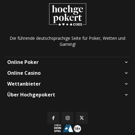
Die führende deutschsprachige Seite für Poker, Wetten und
Gaming!
Online Poker
Online Casino
Wettanbieter
Über Hochgepokert