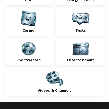
Casino
Tests
Sportwetten
Entertainment
Videos & Channels