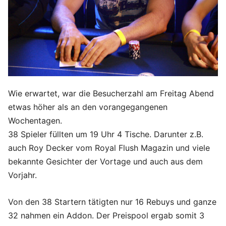
Wie erwartet, war die Besucherzahl am Freitag Abend
etwas höher als an den vorangegangenen
Wochentagen.
38 Spieler füllten um 19 Uhr 4 Tische. Darunter z.B.
auch Roy Decker vom Royal Flush Magazin und viele
bekannte Gesichter der Vortage und auch aus dem
Vorjahr.
Von den 38 Startern tätigten nur 16 Rebuys und ganze
32 nahmen ein Addon. Der Preispool ergab somit 3