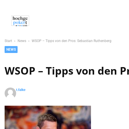
NEWS
POKER
CASINO
SPORT
C
Start
News
WSOP – Tipps von den Pros: Sebastian Ruthenberg
NEWS
WSOP – Tipps von den P
t.falke