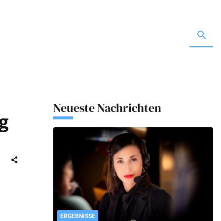
Neueste Nachrichten
g
ERGEBNISSE