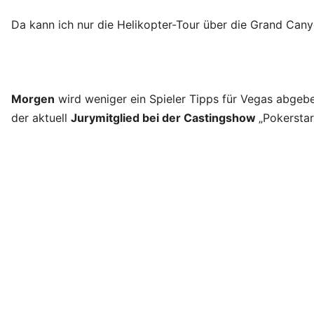
Da kann ich nur die Helikopter-Tour über die Grand Cany
Morgen
wird weniger ein Spieler Tipps für Vegas abgeb
der aktuell
Jurymitglied bei der Castingshow
„Pokerstar