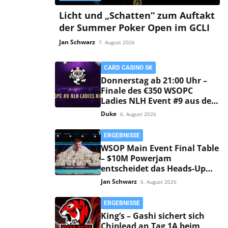
Licht und „Schatten“ zum Auftakt
der Summer Poker Open im GCLI
Jan Schwarz
7. August 2026
CARD CASINO SK
Donnerstag ab 21:00 Uhr –
Finale des €350 WSOPC
Ladies NLH Event #9 aus dem
Card Casino SK!
Duke
6. August 2026
ERGEBNISSE
WSOP Main Event Final Table
– $10M Powerjam
entscheidet das Heads-Up
zwischen Jumalon und
Jan Schwarz
6. August 2026
Saaskilahti!
ERGEBNISSE
King’s – Gashi sichert sich
Chiplead an Tag 1A beim