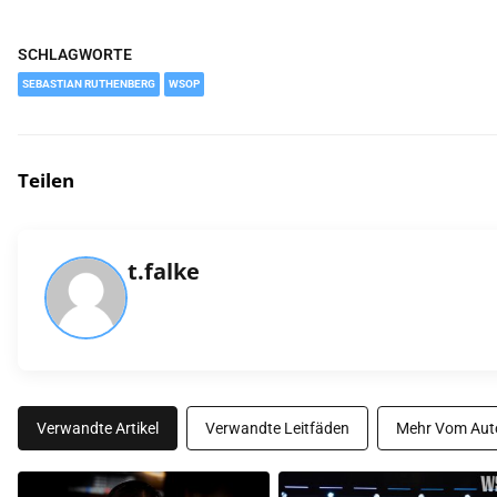
SCHLAGWORTE
SEBASTIAN RUTHENBERG
WSOP
Teilen
t.falke
Verwandte Artikel
Verwandte Leitfäden
Mehr Vom Aut