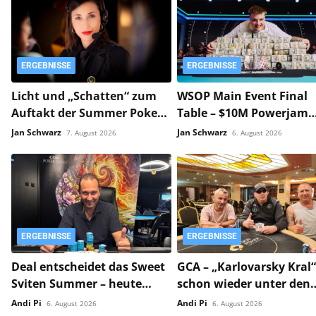
ERGEBNISSE
ERGEBNISSE
Licht und „Schatten“ zum
WSOP Main Event Final
Auftakt der Summer Poker
Table – $10M Powerjam
Open im GCLI
entscheidet das Heads-
Jan Schwarz
Jan Schwarz
7. August 2026
6. August 2026
zwischen Jumalon und
Saaskilahti!
ERGEBNISSE
ERGEBNISSE
Deal entscheidet das Sweet
GCA – „Karlovarsky Kral“
Sviten Summer – heute
schon wieder unter den
startet das Summer Open
Gewinnern des Kickstart
Andi Pi
Andi Pi
6. August 2026
6. August 2026