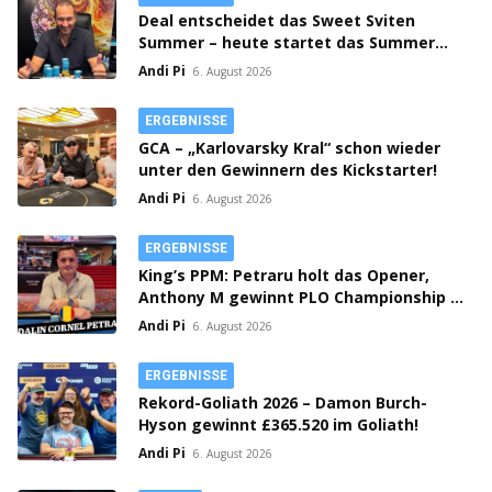
Deal entscheidet das Sweet Sviten
Summer – heute startet das Summer
Open Bounty!
Andi Pi
6. August 2026
ERGEBNISSE
GCA – „Karlovarsky Kral“ schon wieder
unter den Gewinnern des Kickstarter!
Andi Pi
6. August 2026
ERGEBNISSE
King’s PPM: Petraru holt das Opener,
Anthony M gewinnt PLO Championship –
Prag spielt Flight 1C Million Crown!
Andi Pi
6. August 2026
ERGEBNISSE
Rekord-Goliath 2026 – Damon Burch-
Hyson gewinnt £365.520 im Goliath!
Andi Pi
6. August 2026