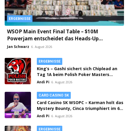
ERGEBNISSE
WSOP Main Event Final Table – $10M
Powerjam entscheidet das Heads-Up
zwischen Jumalon und Saaskilahti!
Jan Schwarz
6. August 2026
ERGEBNISSE
King’s – Gashi sichert sich Chiplead an
Tag 1A beim Polish Poker Masters
Mystery Bounty!
Andi Pi
6. August 2026
CARD CASINO SK
Card Casino SK WSOPC – Karman holt das
Mystery Bounty, Cinca triumphiert im 6-
Max!
Andi Pi
6. August 2026
ERGEBNISSE