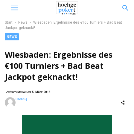
Start
News
Wiesbaden: Ergebnisse des €100 Turniers + Bad Beat
Jackpot geknackt!
NEWS
Wiesbaden: Ergebnisse des
€100 Turniers + Bad Beat
Jackpot geknackt!
Zuletzt aktualisiert
5. März 2013
l.hennig