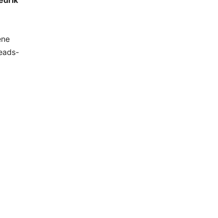
edrik
ene
eads-