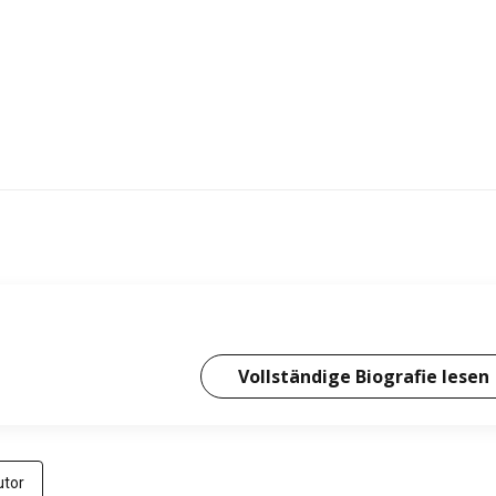
Vollständige Biografie lesen
tor