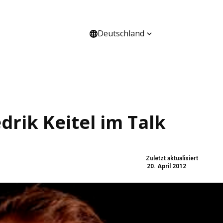
Deutschland
HANNEL
ÜBER UNS
drik Keitel im Talk
Zuletzt aktualisiert
20. April 2012