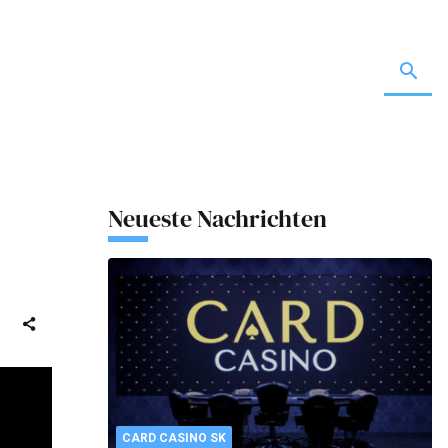
Neueste Nachrichten
CARD CASINO SK