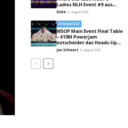
Ladies NLH Event #9 aus
dem Card Casino SK!
Duke
6. August 2026
ERGEBNISSE
WSOP Main Event Final Table
– $10M Powerjam
entscheidet das Heads-Up
zwischen Jumalon und
Jan Schwarz
6. August 2026
Saaskilahti!