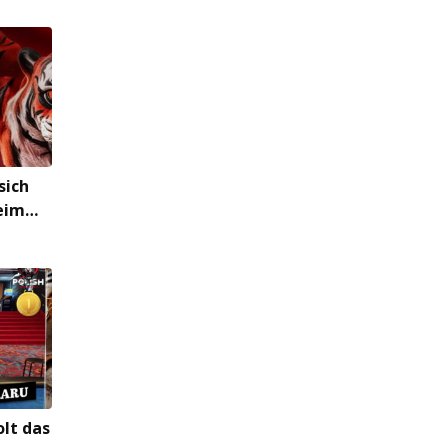
sich
eim
olt das