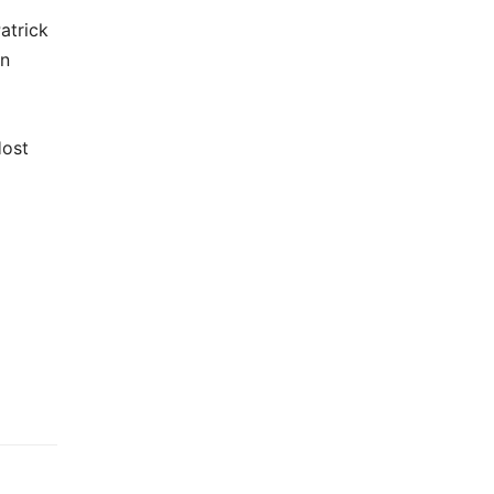
atrick
an
Host