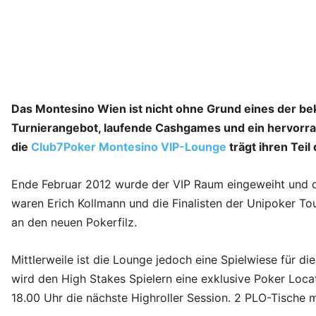
Das Montesino Wien ist nicht ohne Grund eines der bek
Turnierangebot, laufende Cashgames und ein hervorra
die
Club7Poker Montesino VIP-Lounge
trägt ihren Teil 
Ende Februar 2012 wurde der VIP Raum eingeweiht und die
waren Erich Kollmann und die Finalisten der Unipoker To
an den neuen Pokerfilz.
Mittlerweile ist die Lounge jedoch eine Spielwiese für di
wird den High Stakes Spielern eine exklusive Poker Loca
18.00 Uhr die nächste Highroller Session. 2 PLO-Tische 