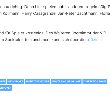
genau richtig. Denn hier spielen unter anderem regelmäßig P
ch Kollmann, Harry Casagrande, Jan-Peter Jachtmann, Flori
ind für Spieler kostenlos. Des Weiteren übernimmt der VIP-
 am Spektakel teilzunehmen, kann sich über die
offizielle
OKER
HIGHSTAKES
HIGHSTAKES POKER
MONTESINO VIP LOUNGE
ÖSTERREICH POKER
EN POKER