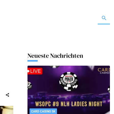
Neueste Nachrichten
CARD CASINO SK