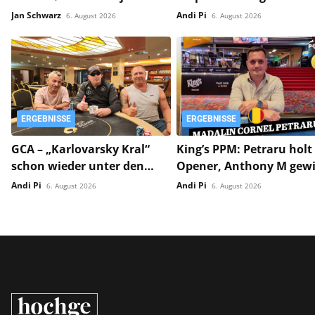
entscheidet das Heads-Up
Polish Poker Masters
Jan Schwarz
Andi Pi
6. August 2026
6. August 2026
zwischen Jumalon und
Mystery Bounty!
Saaskilahti!
ERGEBNISSE
ERGEBNISSE
GCA – „Karlovarsky Kral“
King’s PPM: Petraru holt
schon wieder unter den
Opener, Anthony M gew
Gewinnern des Kickstarter!
PLO Championship – Pra
Andi Pi
Andi Pi
6. August 2026
6. August 2026
spielt Flight 1C Million
Crown!