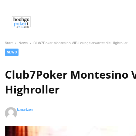
NEWS
POKER
CASINO
SPORT
C
Start
News
Club7Poker Montesino VIP-Lounge erwartet die Highroller
NEWS
Club7Poker Montesino V
Highroller
k.martzen