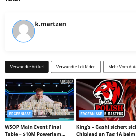
k.martzen
Verwandte Artikel
Verwandte Leitfäden
Mehr Vom Aut
ERGEBNISSE
ERGEBNISSE
WSOP Main Event Final
King’s – Gashi sichert sic
Table – $10M Powerjam
Chiplead an Tag 1A beim