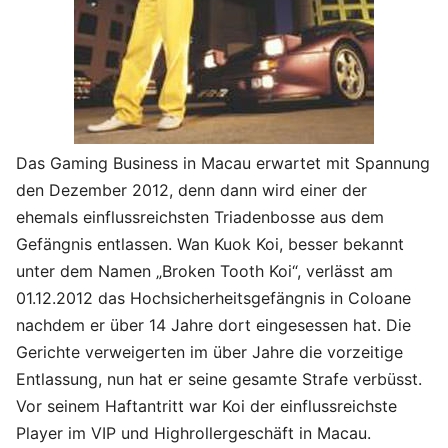
Das Gaming Business in Macau erwartet mit Spannung
den Dezember 2012, denn dann wird einer der
ehemals einflussreichsten Triadenbosse aus dem
Gefängnis entlassen. Wan Kuok Koi, besser bekannt
unter dem Namen „Broken Tooth Koi“, verlässt am
01.12.2012 das Hochsicherheitsgefängnis in Coloane
nachdem er über 14 Jahre dort eingesessen hat. Die
Gerichte verweigerten im über Jahre die vorzeitige
Entlassung, nun hat er seine gesamte Strafe verbüsst.
Vor seinem Haftantritt war Koi der einflussreichste
Player im VIP und Highrollergeschäft in Macau.