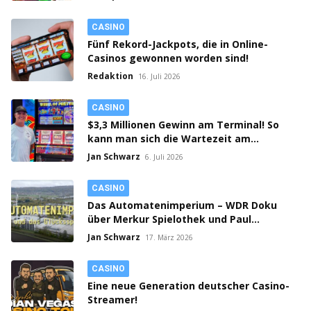
CASINO
Fünf Rekord-Jackpots, die in Online-
Casinos gewonnen worden sind!
Redaktion
16. Juli 2026
CASINO
$3,3 Millionen Gewinn am Terminal! So
kann man sich die Wartezeit am
Flughafen auch vertreiben!
Jan Schwarz
6. Juli 2026
CASINO
Das Automatenimperium – WDR Doku
über Merkur Spielothek und Paul
Gauselmann!
Jan Schwarz
17. März 2026
CASINO
Eine neue Generation deutscher Casino-
Streamer!