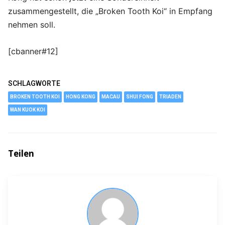
zusammengestellt, die „Broken Tooth Koi“ in Empfang
nehmen soll.
[cbanner#12]
SCHLAGWORTE
BROKEN TOOTH KOI
HONG KONG
MACAU
SHUI FONG
TRIADEN
WAN KUOK KOI
Teilen