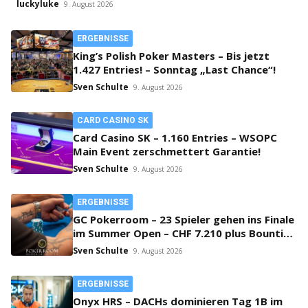
luckyluke
9. August 2026
ERGEBNISSE
King’s Polish Poker Masters – Bis jetzt
1.427 Entries! – Sonntag „Last Chance“!
Sven Schulte
9. August 2026
CARD CASINO SK
Card Casino SK – 1.160 Entries – WSOPC
Main Event zerschmettert Garantie!
Sven Schulte
9. August 2026
ERGEBNISSE
GC Pokerroom – 23 Spieler gehen ins Finale
im Summer Open – CHF 7.210 plus Bounties
on Top!
Sven Schulte
9. August 2026
ERGEBNISSE
Onyx HRS – DACHs dominieren Tag 1B im