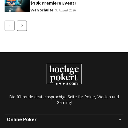
$10k Premiere Event!
Sven Schulte
9. August 2026
Die führende deutschsprachige Seite für Poker, Wetten und
Gaming!
Online Poker