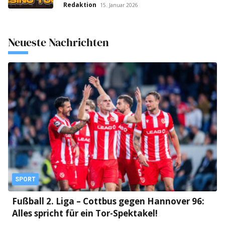
Redaktion
15. Januar 2026
Neueste Nachrichten
SPORT
Fußball 2. Liga – Cottbus gegen Hannover 96:
Alles spricht für ein Tor-Spektakel!