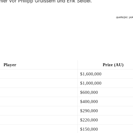
 hier vor Philipp Gruissem und Erik Seidel.
quelle/pic: p
Player
Prize (AU)
$1,600,000
$1,000,000
$600,000
$400,000
$290,000
$220,000
$150,000