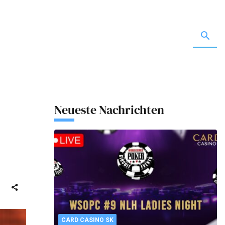
Neueste Nachrichten
CARD CASINO SK