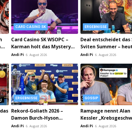
CARD CASINO SK
ERGEBNISSE
h
Card Casino SK WSOPC –
Deal entscheidet das
m
Karman holt das Mystery
Sviten Summer – heu
Bounty, Cinca triumphiert
startet das Summer 
Andi Pi
Andi Pi
6. August 2026
6. August 2026
im 6-Max!
Bounty!
ERGEBNISSE
GOSSIP
 das
Rekord-Goliath 2026 –
Rampage nennt Alan
Damon Burch-Hyson
Kessler „Krebsgeschw
hip
gewinnt £365.520 im
Pokerbranche“ – Strei
Andi Pi
Andi Pi
6. August 2026
6. August 2026
Goliath!
X eskaliert!