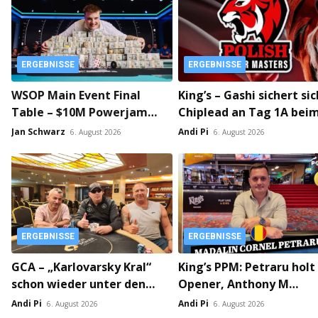
ERGEBNISSE
ERGEBNISSE
WSOP Main Event Final
King’s – Gashi sichert sic
Table – $10M Powerjam
Chiplead an Tag 1A bei
entscheidet das Heads-Up
Polish Poker Masters
Jan Schwarz
Andi Pi
6. August 2026
6. August 2026
zwischen Jumalon und
Mystery Bounty!
Saaskilahti!
ERGEBNISSE
ERGEBNISSE
GCA – „Karlovarsky Kral“
King’s PPM: Petraru holt
schon wieder unter den
Opener, Anthony M
Gewinnern des Kickstarter!
gewinnt PLO Champions
Andi Pi
Andi Pi
6. August 2026
6. August 2026
– Prag spielt Flight 1C