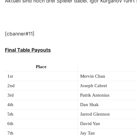
Aktuell sind noch drei Spieler dabei. Igor Kurganov führt
[cbanner#11]
Final Table Payouts
Place
1st
Mervin Chan
2nd
Joseph Cabret
3rd
Patrik Antonius
4th
Dan Shak
5th
Jarrod Glennon
6th
David Yan
7th
Jay Tan