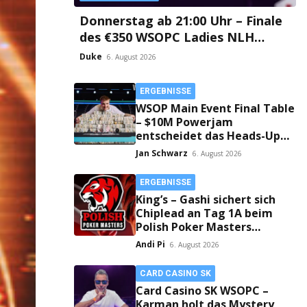
Donnerstag ab 21:00 Uhr – Finale
des €350 WSOPC Ladies NLH
Event #9 aus dem Card Casino SK!
Duke
6. August 2026
ERGEBNISSE
WSOP Main Event Final Table
– $10M Powerjam
entscheidet das Heads-Up
zwischen Jumalon und
Jan Schwarz
6. August 2026
Saaskilahti!
ERGEBNISSE
King’s – Gashi sichert sich
Chiplead an Tag 1A beim
Polish Poker Masters
Mystery Bounty!
Andi Pi
6. August 2026
CARD CASINO SK
Card Casino SK WSOPC –
Karman holt das Mystery