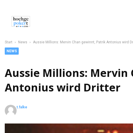
NEWS
POKER
CASINO
SPORT
C
Start
News
Aussie Millions: Mervin Chan gewinnt, Patrik Antonius wird Dr
NEWS
Aussie Millions: Mervin
Antonius wird Dritter
t.falke