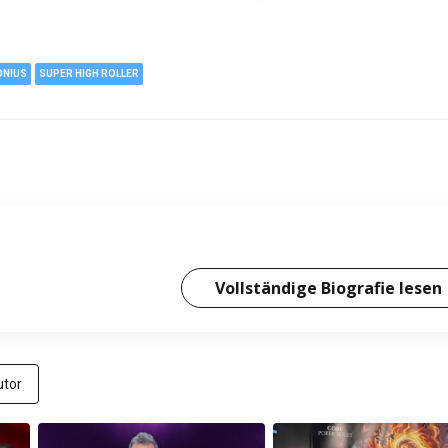
ONIUS
SUPER HIGH ROLLER
Vollständige Biografie lesen
tor