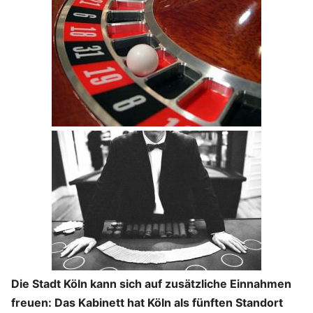
Die Stadt Köln kann sich auf zusätzliche Einnahmen
freuen: Das Kabinett hat Köln als fünften Standort