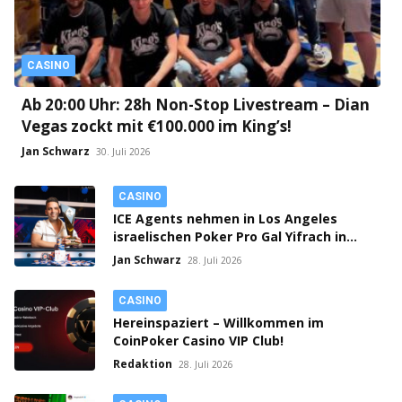
CASINO
Ab 20:00 Uhr: 28h Non-Stop Livestream – Dian
Vegas zockt mit €100.000 im King’s!
Jan Schwarz
30. Juli 2026
CASINO
ICE Agents nehmen in Los Angeles
israelischen Poker Pro Gal Yifrach in
Gewahrsam!
Jan Schwarz
28. Juli 2026
CASINO
Hereinspaziert – Willkommen im
CoinPoker Casino VIP Club!
Redaktion
28. Juli 2026