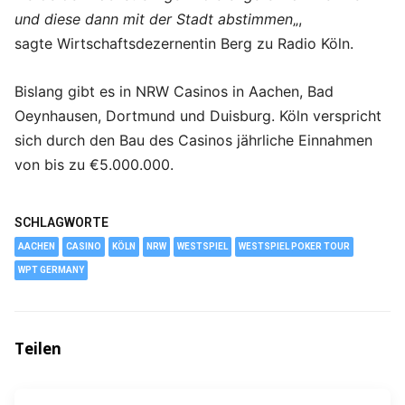
und diese dann mit der Stadt abstimmen
„,
sagte Wirtschaftsdezernentin Berg zu Radio Köln.
Bislang gibt es in NRW Casinos in Aachen, Bad
Oeynhausen, Dortmund und Duisburg. Köln verspricht
sich durch den Bau des Casinos jährliche Einnahmen
von bis zu €5.000.000.
SCHLAGWORTE
AACHEN
CASINO
KÖLN
NRW
WESTSPIEL
WESTSPIEL POKER TOUR
WPT GERMANY
Teilen