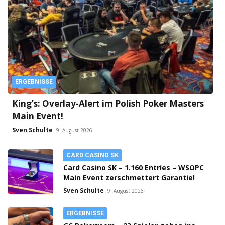
ERGEBNISSE
King’s: Overlay-Alert im Polish Poker Masters
Main Event!
Sven Schulte
9. August 2026
CARD CASINO SK
Card Casino SK – 1.160 Entries – WSOPC
Main Event zerschmettert Garantie!
Sven Schulte
9. August 2026
ERGEBNISSE