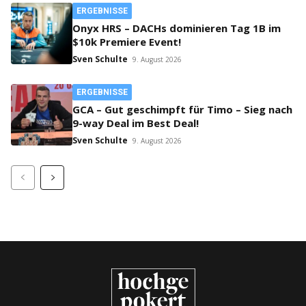
ERGEBNISSE
Onyx HRS – DACHs dominieren Tag 1B im
$10k Premiere Event!
Sven Schulte
9. August 2026
ERGEBNISSE
GCA – Gut geschimpft für Timo – Sieg nach
9-way Deal im Best Deal!
Sven Schulte
9. August 2026