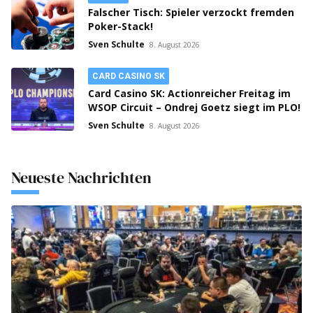
Falscher Tisch: Spieler verzockt fremden
Poker-Stack!
Sven Schulte
8. August 2026
CARD CASINO SK
Card Casino SK: Actionreicher Freitag im
WSOP Circuit – Ondrej Goetz siegt im PLO!
Sven Schulte
8. August 2026
Neueste Nachrichten