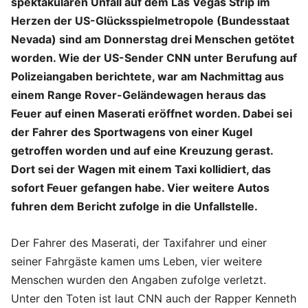
spektakulären Unfall auf dem Las Vegas Strip im
Herzen der US-Glücksspielmetropole (Bundesstaat
Nevada) sind am Donnerstag drei Menschen getötet
worden. Wie der US-Sender CNN unter Berufung auf
Polizeiangaben berichtete, war am Nachmittag aus
einem Range Rover-Geländewagen heraus das
Feuer auf einen Maserati eröffnet worden. Dabei sei
der Fahrer des Sportwagens von einer Kugel
getroffen worden und auf eine Kreuzung gerast.
Dort sei der Wagen mit einem Taxi kollidiert, das
sofort Feuer gefangen habe. Vier weitere Autos
fuhren dem Bericht zufolge in die Unfallstelle.
Der Fahrer des Maserati, der Taxifahrer und einer
seiner Fahrgäste kamen ums Leben, vier weitere
Menschen wurden den Angaben zufolge verletzt.
Unter den Toten ist laut CNN auch der Rapper Kenneth