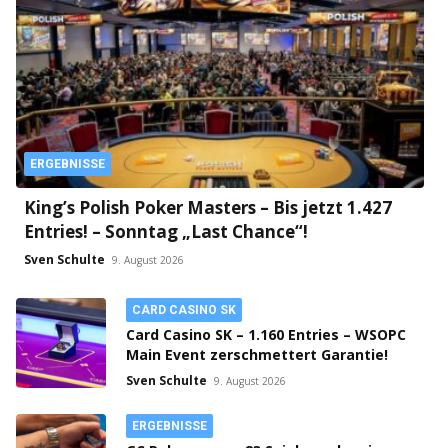
ERGEBNISSE
King’s Polish Poker Masters – Bis jetzt 1.427
Entries! – Sonntag „Last Chance“!
Sven Schulte
9. August 2026
CARD CASINO SK
Card Casino SK – 1.160 Entries – WSOPC
Main Event zerschmettert Garantie!
Sven Schulte
9. August 2026
ERGEBNISSE