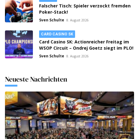
Falscher Tisch: Spieler verzockt fremden
Poker-Stack!
Sven Schulte
8. August 2026
CARD CASINO SK
Card Casino SK: Actionreicher Freitag im
WSOP Circuit – Ondrej Goetz siegt im PLO!
Sven Schulte
8. August 2026
Neueste Nachrichten