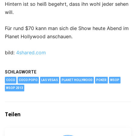
Hintern ist so heiß begehrt, dass ihn wohl jeder sehen
will.
Für rund $70 kann man sich die Show heute Abend im
Planet Hollywood anschauen.
bild:
4shared.com
SCHLAGWORTE
COCO
COCO POPO
LAS VEGAS
PLANET HOLLYWOOD
POKER
WSOP
WSOP 2013
Teilen