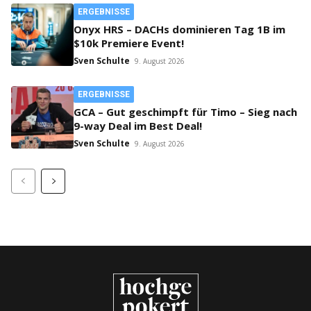
ERGEBNISSE
Onyx HRS – DACHs dominieren Tag 1B im
$10k Premiere Event!
Sven Schulte
9. August 2026
ERGEBNISSE
GCA – Gut geschimpft für Timo – Sieg nach
9-way Deal im Best Deal!
Sven Schulte
9. August 2026