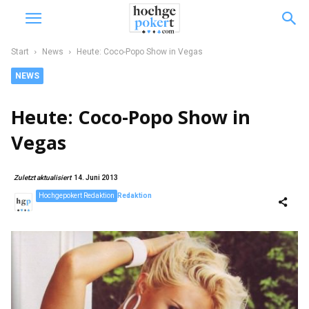
Start
News
Heute: Coco-Popo Show in Vegas
NEWS
Heute: Coco-Popo Show in
Vegas
Zuletzt aktualisiert
14. Juni 2013
Hochgepokert Redaktion
Redaktion