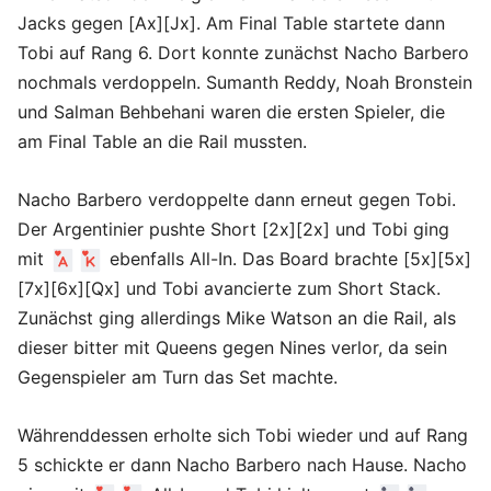
Jacks gegen [Ax][Jx]. Am Final Table startete dann
Tobi auf Rang 6. Dort konnte zunächst Nacho Barbero
nochmals verdoppeln. Sumanth Reddy, Noah Bronstein
und Salman Behbehani waren die ersten Spieler, die
am Final Table an die Rail mussten.
Nacho Barbero verdoppelte dann erneut gegen Tobi.
Der Argentinier pushte Short [2x][2x] und Tobi ging
mit
ebenfalls All-In. Das Board brachte [5x][5x]
[7x][6x][Qx] und Tobi avancierte zum Short Stack.
Zunächst ging allerdings Mike Watson an die Rail, als
dieser bitter mit Queens gegen Nines verlor, da sein
Gegenspieler am Turn das Set machte.
Währenddessen erholte sich Tobi wieder und auf Rang
5 schickte er dann Nacho Barbero nach Hause. Nacho