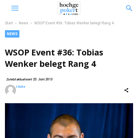
Start
News
WSOP Event #36: Tobias Wenker belegt Rang 4
NEWS
WSOP Event #36: Tobias
Wenker belegt Rang 4
Zuletzt aktualisiert
23. Juni 2013
t.falke