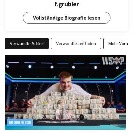
f.grubler
Vollständige Biografie lesen
Verwandte Artikel
Verwandte Leitfäden
Mehr Vom Au
ERGEBNISSE