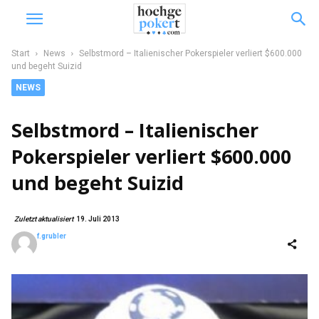
Start
News
Selbstmord – Italienischer Pokerspieler verliert $600.000
und begeht Suizid
NEWS
Selbstmord – Italienischer
Pokerspieler verliert $600.000
und begeht Suizid
Zuletzt aktualisiert
19. Juli 2013
f.grubler