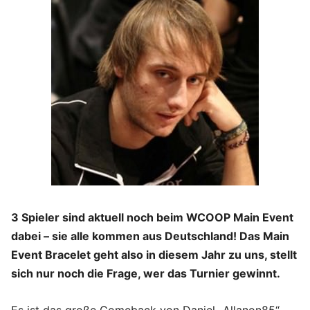
3 Spieler sind aktuell noch beim WCOOP Main Event
dabei – sie alle kommen aus Deutschland! Das Main
Event Bracelet geht also in diesem Jahr zu uns, stellt
sich nur noch die Frage, wer das Turnier gewinnt.