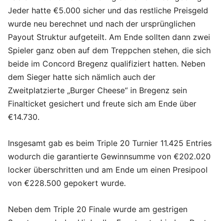
Jeder hatte €5.000 sicher und das restliche Preisgeld
wurde neu berechnet und nach der ursprünglichen
Payout Struktur aufgeteilt. Am Ende sollten dann zwei
Spieler ganz oben auf dem Treppchen stehen, die sich
beide im Concord Bregenz qualifiziert hatten. Neben
dem Sieger hatte sich nämlich auch der
Zweitplatzierte „Burger Cheese“ in Bregenz sein
Finalticket gesichert und freute sich am Ende über
€14.730.
Insgesamt gab es beim Triple 20 Turnier 11.425 Entries
wodurch die garantierte Gewinnsumme von €202.020
locker überschritten und am Ende um einen Presipool
von €228.500 gepokert wurde.
Neben dem Triple 20 Finale wurde am gestrigen