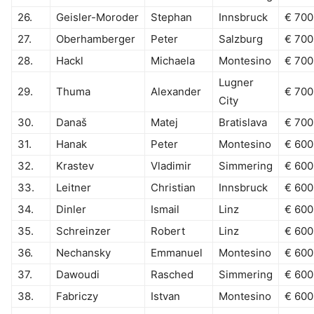
26.
Geisler-Moroder
Stephan
Innsbruck
€ 700
27.
Oberhamberger
Peter
Salzburg
€ 700
28.
Hackl
Michaela
Montesino
€ 700
Lugner
29.
Thuma
Alexander
€ 700
City
30.
Današ
Matej
Bratislava
€ 700
31.
Hanak
Peter
Montesino
€ 600
32.
Krastev
Vladimir
Simmering
€ 600
33.
Leitner
Christian
Innsbruck
€ 600
34.
Dinler
Ismail
Linz
€ 600
35.
Schreinzer
Robert
Linz
€ 600
36.
Nechansky
Emmanuel
Montesino
€ 600
37.
Dawoudi
Rasched
Simmering
€ 600
38.
Fabriczy
Istvan
Montesino
€ 600