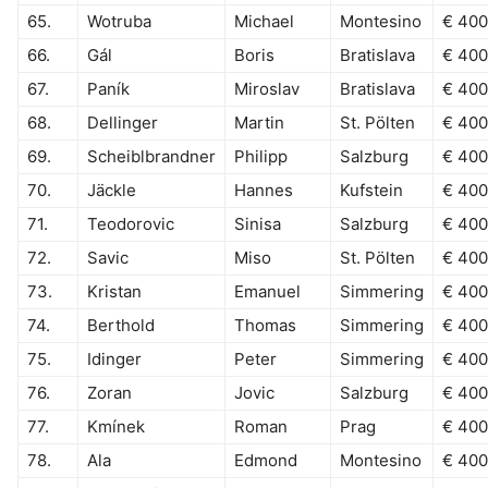
65.
Wotruba
Michael
Montesino
€ 400
66.
Gál
Boris
Bratislava
€ 400
67.
Paník
Miroslav
Bratislava
€ 400
68.
Dellinger
Martin
St. Pölten
€ 400
69.
Scheiblbrandner
Philipp
Salzburg
€ 400
70.
Jäckle
Hannes
Kufstein
€ 400
71.
Teodorovic
Sinisa
Salzburg
€ 400
72.
Savic
Miso
St. Pölten
€ 400
73.
Kristan
Emanuel
Simmering
€ 400
74.
Berthold
Thomas
Simmering
€ 400
75.
Idinger
Peter
Simmering
€ 400
76.
Zoran
Jovic
Salzburg
€ 400
77.
Kmínek
Roman
Prag
€ 400
78.
Ala
Edmond
Montesino
€ 400