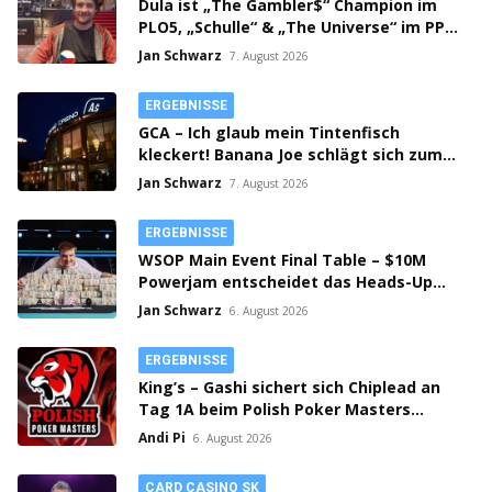
Dula ist „The Gambler$“ Champion im
PLO5, „Schulle“ & „The Universe“ im PPM
SHR Finale!
Jan Schwarz
7. August 2026
ERGEBNISSE
GCA – Ich glaub mein Tintenfisch
kleckert! Banana Joe schlägt sich zum
Thursday 3k Sieg durch!
Jan Schwarz
7. August 2026
ERGEBNISSE
WSOP Main Event Final Table – $10M
Powerjam entscheidet das Heads-Up
zwischen Jumalon und Saaskilahti!
Jan Schwarz
6. August 2026
ERGEBNISSE
King’s – Gashi sichert sich Chiplead an
Tag 1A beim Polish Poker Masters
Mystery Bounty!
Andi Pi
6. August 2026
CARD CASINO SK