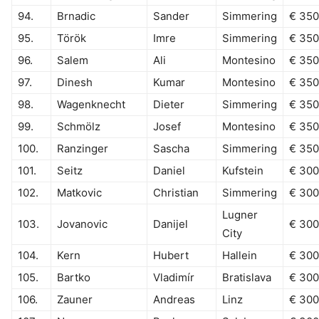
94.
Brnadic
Sander
Simmering
€ 350
95.
Török
Imre
Simmering
€ 350
96.
Salem
Ali
Montesino
€ 350
97.
Dinesh
Kumar
Montesino
€ 350
98.
Wagenknecht
Dieter
Simmering
€ 350
99.
Schmölz
Josef
Montesino
€ 350
100.
Ranzinger
Sascha
Simmering
€ 350
101.
Seitz
Daniel
Kufstein
€ 300
102.
Matkovic
Christian
Simmering
€ 300
Lugner
103.
Jovanovic
Danijel
€ 300
City
104.
Kern
Hubert
Hallein
€ 300
105.
Bartko
Vladimír
Bratislava
€ 300
106.
Zauner
Andreas
Linz
€ 300