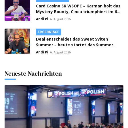
Card Casino SK WSOPC – Karman holt das
Mystery Bounty, Cinca triumphiert im 6-
Max!
Andi Pi
6. August 2026
ERGEBNISSE
Deal entscheidet das Sweet Sviten
Summer – heute startet das Summer
Open Bounty!
Andi Pi
6. August 2026
Neueste Nachrichten