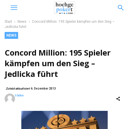
Start
News
Concord Million: 195 Spieler kämpfen um den Sieg –
Jedlicka führt
NEWS
Concord Million: 195 Spieler
kämpfen um den Sieg –
Jedlicka führt
Zuletzt aktualisiert
6. Dezember 2013
t.falke