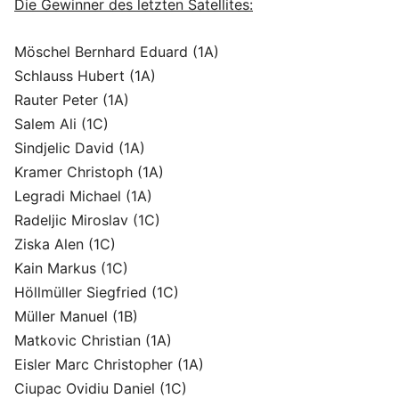
Die Gewinner des letzten Satellites:
Möschel Bernhard Eduard (1A)
Schlauss Hubert (1A)
Rauter Peter (1A)
Salem Ali (1C)
Sindjelic David (1A)
Kramer Christoph (1A)
Legradi Michael (1A)
Radeljic Miroslav (1C)
Ziska Alen (1C)
Kain Markus (1C)
Höllmüller Siegfried (1C)
Müller Manuel (1B)
Matkovic Christian (1A)
Eisler Marc Christopher (1A)
Ciupac Ovidiu Daniel (1C)