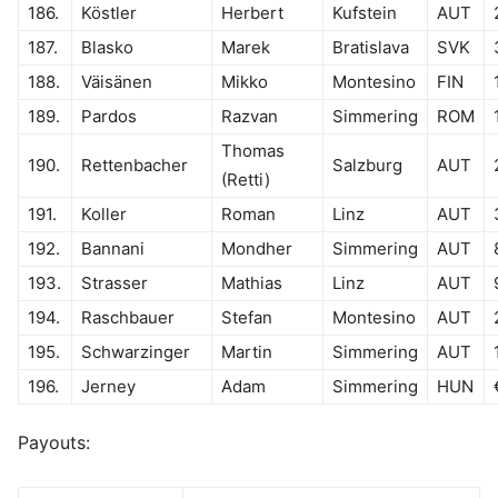
186.
Köstler
Herbert
Kufstein
AUT
187.
Blasko
Marek
Bratislava
SVK
188.
Väisänen
Mikko
Montesino
FIN
189.
Pardos
Razvan
Simmering
ROM
Thomas
190.
Rettenbacher
Salzburg
AUT
(Retti)
191.
Koller
Roman
Linz
AUT
192.
Bannani
Mondher
Simmering
AUT
193.
Strasser
Mathias
Linz
AUT
194.
Raschbauer
Stefan
Montesino
AUT
195.
Schwarzinger
Martin
Simmering
AUT
196.
Jerney
Adam
Simmering
HUN
Payouts: