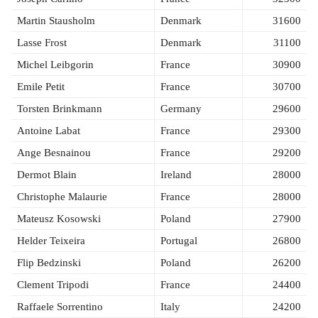
Martin Stausholm
Denmark
31600
Lasse Frost
Denmark
31100
Michel Leibgorin
France
30900
Emile Petit
France
30700
Torsten Brinkmann
Germany
29600
Antoine Labat
France
29300
Ange Besnainou
France
29200
Dermot Blain
Ireland
28000
Christophe Malaurie
France
28000
Mateusz Kosowski
Poland
27900
Helder Teixeira
Portugal
26800
Flip Bedzinski
Poland
26200
Clement Tripodi
France
24400
Raffaele Sorrentino
Italy
24200