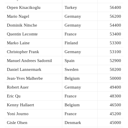
Orpen Kisacikoglu
Turkey
56400
Mario Nagel
Germany
56200
Dominik Nitsche
Germany
54400
Quentin Lecomte
France
53400
Marko Laine
Finland
53300
Christopher Frank
Germany
53100
Manuel Andrees Sadornil
Spain
52900
Daniel Lannermark
Sweden
50200
Jean-Yves Malherbe
Belgium
50000
Robert Auer
Germany
49400
Eric Qu
France
48300
Kenny Hallaert
Belgium
46500
Yoni Journo
France
45200
Gisle Olsen
Denmark
45000