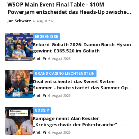
WSOP Main Event Final Table – $10M
Powerjam entscheidet das Heads-Up zwischen
Jumalon und Saaskilahti!
Jan Schwarz
6. August 2026
ERGEBNISSE
Rekord-Goliath 2026: Damon Burch-Hyson
gewinnt £365.520 im Goliath
Andi Pi
6. August 2026
GRAND CASINO LIECHTENSTEIN
Deal entscheidet das Sweet Sviten
Summer – heute startet das Summer Open
Bounty
Andi Pi
6. August 2026
GOSSIP
Rampage nennt Alan Kessler
„Krebsgeschwür der Pokerbranche“ –
Streit auf X eskaliert!
Andi Pi
6. August 2026