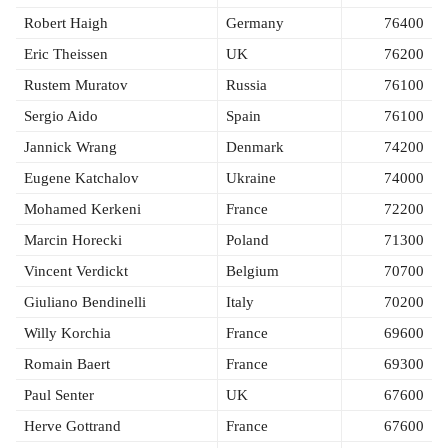
Robert Haigh
Germany
76400
Eric Theissen
UK
76200
Rustem Muratov
Russia
76100
Sergio Aido
Spain
76100
Jannick Wrang
Denmark
74200
Eugene Katchalov
Ukraine
74000
Mohamed Kerkeni
France
72200
Marcin Horecki
Poland
71300
Vincent Verdickt
Belgium
70700
Giuliano Bendinelli
Italy
70200
Willy Korchia
France
69600
Romain Baert
France
69300
Paul Senter
UK
67600
Herve Gottrand
France
67600