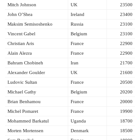
Mitch Johnson
UK
23500
John O’Shea
Ireland
23400
Maksim Semisoshenko
Russia
23100
Vincent Gabel
Belgium
23100
Christian Aris
France
22900
Alain Alezra
France
22900
Bahram Chobineh
Iran
21700
Alexander Goulder
UK
21600
Ludovic Sultan
France
20500
Michael Gathy
Belgium
20200
Brian Benhamou
France
20000
Michel Pomaret
France
19900
Mohammed Barkatul
Uganda
18700
Morten Mortensen
Denmark
18500