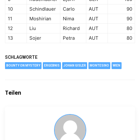
10
Schindlauer
Carlo
AUT
90
11
Moshirian
Nima
AUT
90
12
Liu
Richard
AUT
80
13
Sojer
Petra
AUT
80
SCHLAGWORTE
BOUNTY ON MYSTERY
ERGEBNIS
JOHAN GISLER
MONTESINO
WIEN
Teilen