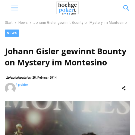
Start
News
Johann Gisler gewinnt Bounty on Mystery im Montesino
NEWS
Johann Gisler gewinnt Bounty
on Mystery im Montesino
Zuletzt aktualisiert
28. Februar 2014
f.grubler