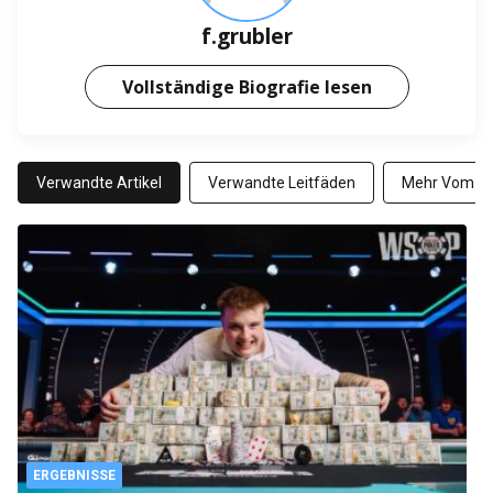
f.grubler
Vollständige Biografie lesen
Verwandte Artikel
Verwandte Leitfäden
Mehr Vom Au
ERGEBNISSE