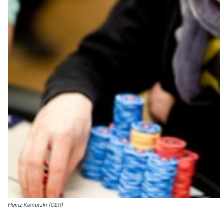
Heinz Kamutzki (GER)