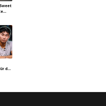
 Sweet
te
Open
ür der
t auf