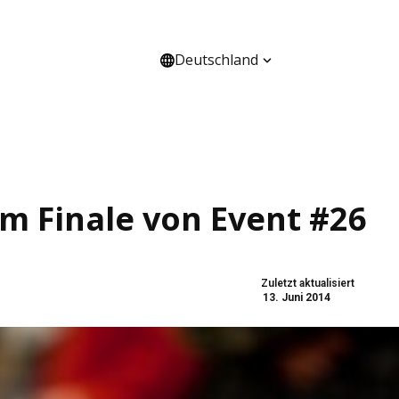
Deutschland
HANNEL
ÜBER UNS
m Finale von Event #26
Zuletzt aktualisiert
13. Juni 2014