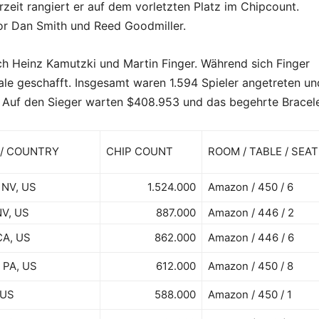
zeit rangiert er auf dem vorletzten Platz im Chipcount.
vor Dan Smith und Reed Goodmiller.
ch Heinz Kamutzki und Martin Finger. Während sich Finger
ale geschafft. Insgesamt waren 1.594 Spieler angetreten un
 Auf den Sieger warten $408.953 und das begehrte Bracele
E / COUNTRY
CHIP COUNT
ROOM / TABLE / SEAT
NV, US
1.524.000
Amazon / 450 / 6
V, US
887.000
Amazon / 446 / 2
CA, US
862.000
Amazon / 446 / 6
 PA, US
612.000
Amazon / 450 / 8
 US
588.000
Amazon / 450 / 1