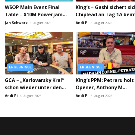
WSOP Main Event Final
King’s – Gashi sichert sic
Table – $10M Powerjam
Chiplead an Tag 1A bei
entscheidet das Heads-Up
Polish Poker Masters
Jan Schwarz
Andi Pi
6. August 2026
6. August 2026
zwischen Jumalon und
Mystery Bounty!
Saaskilahti!
ERGEBNISSE
ERGEBNISSE
GCA – „Karlovarsky Kral“
King’s PPM: Petraru holt
schon wieder unter den
Opener, Anthony M
Gewinnern des Kickstarter!
gewinnt PLO Champions
Andi Pi
Andi Pi
6. August 2026
6. August 2026
– Prag spielt Flight 1C
Million Crown!