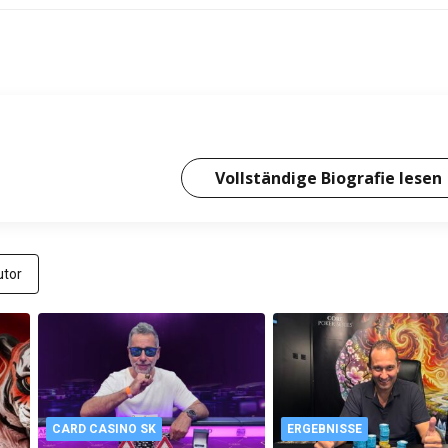
Vollständige Biografie lesen
tor
CARD CASINO SK
ERGEBNISSE