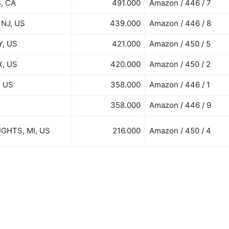
, CA
491.000
Amazon / 446 / 7
NJ, US
439.000
Amazon / 446 / 8
Y, US
421.000
Amazon / 450 / 5
, US
420.000
Amazon / 450 / 2
, US
358.000
Amazon / 446 / 1
358.000
Amazon / 446 / 9
GHTS, MI, US
216.000
Amazon / 450 / 4