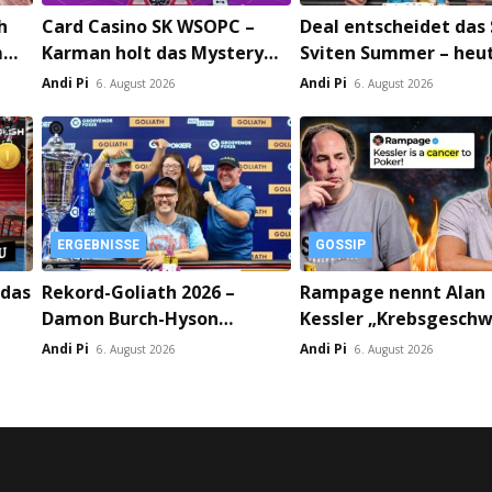
h
Card Casino SK WSOPC –
Deal entscheidet das
m
Karman holt das Mystery
Sviten Summer – heu
Bounty, Cinca triumphiert
startet das Summer 
Andi Pi
Andi Pi
6. August 2026
6. August 2026
im 6-Max!
Bounty!
ERGEBNISSE
GOSSIP
 das
Rekord-Goliath 2026 –
Rampage nennt Alan
Damon Burch-Hyson
Kessler „Krebsgeschw
hip
gewinnt £365.520 im
Pokerbranche“ – Strei
Andi Pi
Andi Pi
6. August 2026
6. August 2026
Goliath!
X eskaliert!