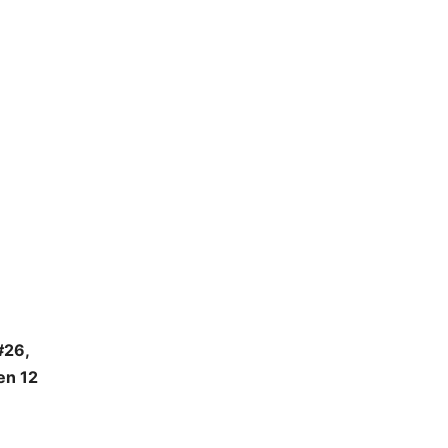
#26,
en 12