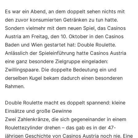
Es war ein Abend, an dem doppelt sehen nichts mit
den zuvor konsumierten Getränken zu tun hatte.
Sondern vielmehr mit dem neuen Spiel, das Casinos
Austria am Freitag, den 10. Oktober in den Casinos
Baden und Wien gestartet hat: Double Roulette.
Anlässlich der Spieleinführung hatte Casinos Austria
eine ganz besondere Zielgruppe eingeladen:
Zwillingspaare. Die doppelte Bedeutung ein und
derselben Kugel bekam dadurch einen besonderen
Rahmen.
Double Roulette macht es doppelt spannend: kleine
Einsätze und große Gewinne
Zwei Zahlenkränze, die sich gegeneinander in einem
Roulettezylinder drehen – das gab es in der 47-
jährigen Geschichte von Casinos Austria noch nie. Eine