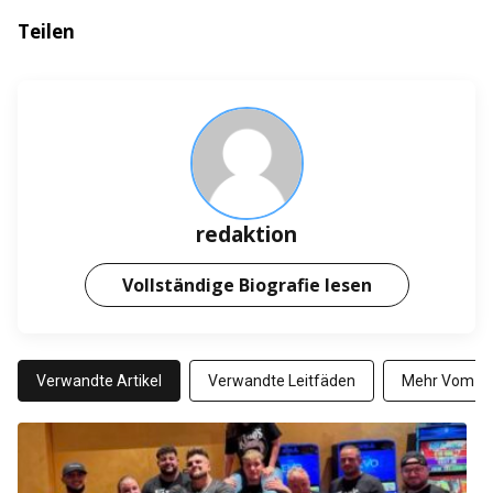
Teilen
redaktion
Vollständige Biografie lesen
Verwandte Artikel
Verwandte Leitfäden
Mehr Vom Au