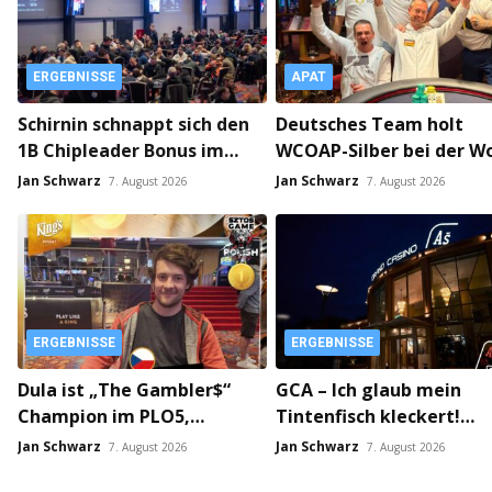
ERGEBNISSE
APAT
Schirnin schnappt sich den
Deutsches Team holt
1B Chipleader Bonus im
WCOAP-Silber bei der W
Polish Poker Masters MB
Championship of Amatu
Jan Schwarz
Jan Schwarz
7. August 2026
7. August 2026
M.E.!
Poker!
ERGEBNISSE
ERGEBNISSE
Dula ist „The Gambler$“
GCA – Ich glaub mein
Champion im PLO5,
Tintenfisch kleckert!
„Schulle“ & „The Universe“
Banana Joe schlägt sich
Jan Schwarz
Jan Schwarz
7. August 2026
7. August 2026
im PPM SHR Finale!
Thursday 3k Sieg durch!