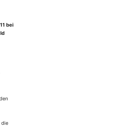
11 bei
ld
y
 den
 die