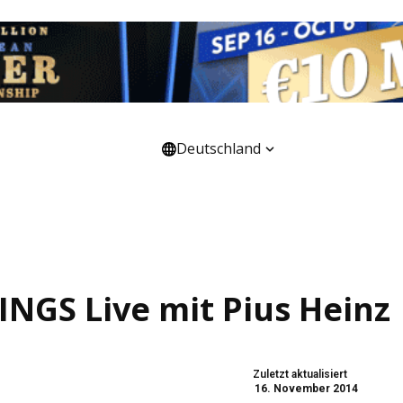
Deutschland
HANNEL
ÜBER UNS
INGS Live mit Pius Heinz
Zuletzt aktualisiert
16. November 2014