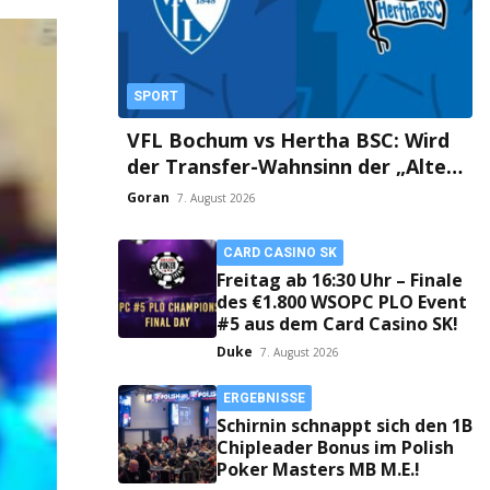
SPORT
VFL Bochum vs Hertha BSC: Wird
der Transfer-Wahnsinn der „Alten
Dame“ zum Verhängnis?
Goran
7. August 2026
CARD CASINO SK
Freitag ab 16:30 Uhr – Finale
des €1.800 WSOPC PLO Event
#5 aus dem Card Casino SK!
Duke
7. August 2026
ERGEBNISSE
Schirnin schnappt sich den 1B
Chipleader Bonus im Polish
Poker Masters MB M.E.!