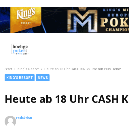
NEWS
POKER
CASINO
SPORT
C
Start
King's Resort
Heute ab 18 Uhr CASH KINGS Live mit Pius Heinz
KING'S RESORT
NEWS
Heute ab 18 Uhr CASH K
redaktion