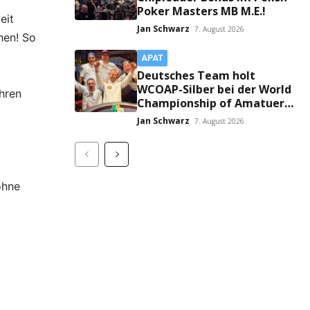
Poker Masters MB M.E.!
eit
Jan Schwarz
7. August 2026
hen! So
APAT
Deutsches Team holt
WCOAP-Silber bei der World
ihren
Championship of Amatuer
Poker!
Jan Schwarz
7. August 2026
ohne