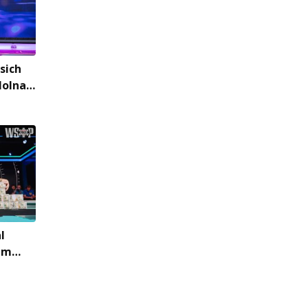
sich
Molnar
mpion,
!
l
am
ds-Up
d