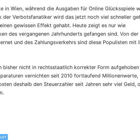
e in Wien, während die Ausgaben für Online Glücksspiele w
der Verbotsfanatiker wird das jetzt noch viel schneller ge
einen gewissen Effekt gehabt. Heute zeigt es nur wie
nken des vergangenen Jahrhunderts gefangen sind. Von der
ternet und des Zahlungsverkehrs sind diese Populisten mit 
 bisher nicht in rechtsstaatlich korrekter Form aufgehoben
araturen vernichten seit 2010 fortlaufend Millionenwerte,
ten deshalb den Steuerzahler seit Jahren sehr viel Geld, 
n.
SLOT