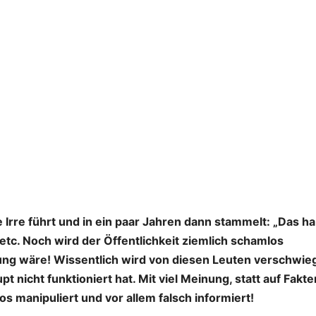
ie Irre führt und in ein paar Jahren dann stammelt: „Das h
etc. Noch wird der Öffentlichkeit ziemlich schamlos
sung wäre! Wissentlich wird von diesen Leuten verschwie
nicht funktioniert hat. Mit viel Meinung, statt auf Fakte
os manipuliert und vor allem falsch informiert!