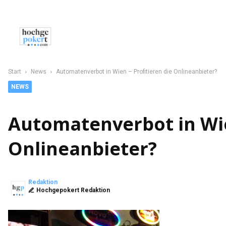
NEWS
POKER
CASINO
SPORT
C
Start
News
Automatenverbot in Wien – Profitieren die Onlineanbieter?
NEWS
Automatenverbot in Wie
Onlineanbieter?
Redaktion
Hochgepokert Redaktion