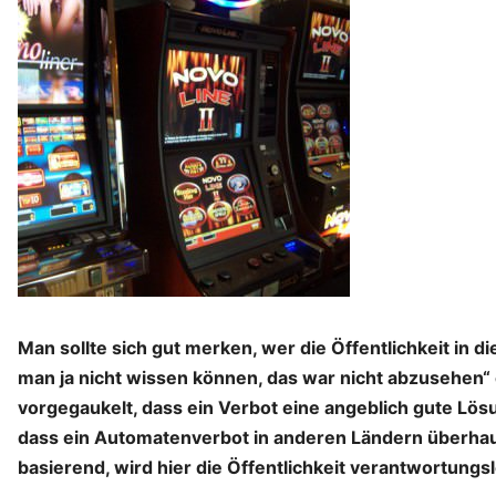
Man sollte sich gut merken, wer die Öffentlichkeit in d
man ja nicht wissen können, das war nicht abzusehen“ 
vorgegaukelt, dass ein Verbot eine angeblich gute Lö
dass ein Automatenverbot in anderen Ländern überhaupt 
basierend, wird hier die Öffentlichkeit verantwortungsl