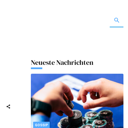
Neueste Nachrichten
GOSSIP