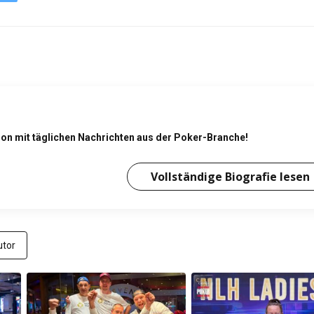
ion mit täglichen Nachrichten aus der Poker-Branche!
Vollständige Biografie lesen
tor