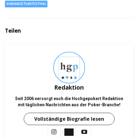
SUNDANCE FILM FESTIVAL
Teilen
Redaktion
Seit 2006 versorgt euch die Hochgepokert Redaktion
mit täglichen Nachrichten aus der Poker-Branche!
Vollständige Biografie lesen