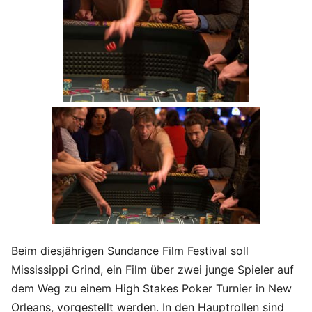
Beim diesjährigen Sundance Film Festival soll
Mississippi Grind, ein Film über zwei junge Spieler auf
dem Weg zu einem High Stakes Poker Turnier in New
Orleans, vorgestellt werden. In den Hauptrollen sind