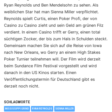
Ryan Reynolds und Ben Mendelsohn zu sehen. Als
weiblichen Star hat man Sienna Miller verpflichtet.
Reynolds spielt Curtis, einen Poker Profi, der von
Casino zu Casino zieht und sein Geld am grünen Filz
verdient. In einem Casino trifft er Gerry, einen total
süchtigen Zocker, der bis zum Hals in Schulden steckt.
Gemeinsam machen Sie sich auf die Reise von Iowa
nach New Orleans, wo Gerry an einem High Stakes
Poker Turnier teilnehmen will. Der Film wird derzeit
beim Sundance Film Festival vorgestellt und wird
danach in den US Kinos starten. Einen
Veröffentlichungstermin für Deutschland gibt es
derzeit noch nicht.
SCHLAGWORTE
MISSISSIPPI GRIND
RYAN REYNOLDS
SIENNA MILLER