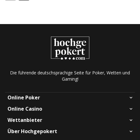
Die führende deutschsprachige Seite für Poker, Wetten und
Gaming!
Online Poker
Online Casino
Wettanbieter
Über Hochgepokert