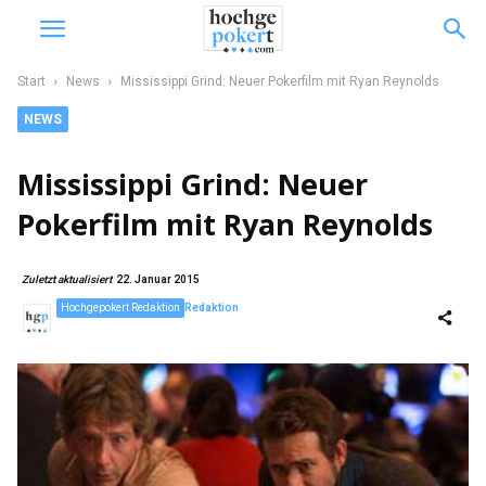
Start
News
Mississippi Grind: Neuer Pokerfilm mit Ryan Reynolds
NEWS
Mississippi Grind: Neuer
Pokerfilm mit Ryan Reynolds
Zuletzt aktualisiert
22. Januar 2015
Hochgepokert Redaktion
Redaktion