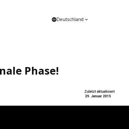
Deutschland
HANNEL
ÜBER UNS
inale Phase!
Zuletzt aktualisiert
29. Januar 2015