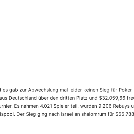
 es gab zur Abwechslung mal leider keinen Sieg für Poker-
us Deutschland über den dritten Platz und $32.059,66 fre
rnier. Es nahmen 4.021 Spieler teil, wurden 9.206 Rebuys 
spool. Der Sieg ging nach Israel an shalomrum für $55.788