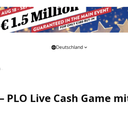
Deutschland
HANNEL
ÜBER UNS
..
– PLO Live Cash Game mi