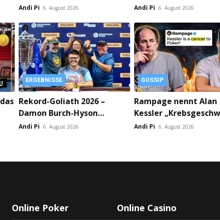
Bounty, Cinca triumphiert
startet das Summer 
Andi Pi
Andi Pi
6. August 2026
6. August 2026
im 6-Max!
Bounty!
ERGEBNISSE
GOSSIP
 das
Rekord-Goliath 2026 –
Rampage nennt Alan
Damon Burch-Hyson
Kessler „Krebsgeschw
hip
gewinnt £365.520 im
Pokerbranche“ – Strei
Andi Pi
Andi Pi
6. August 2026
6. August 2026
Goliath!
X eskaliert!
Online Poker
Online Casino