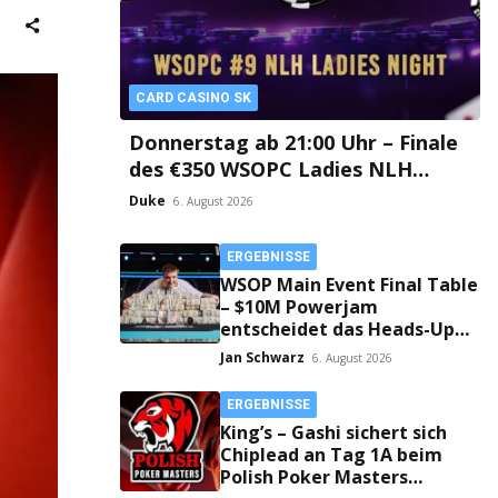
CARD CASINO SK
Donnerstag ab 21:00 Uhr – Finale
des €350 WSOPC Ladies NLH
Event #9 aus dem Card Casino SK!
Duke
6. August 2026
ERGEBNISSE
WSOP Main Event Final Table
– $10M Powerjam
entscheidet das Heads-Up
zwischen Jumalon und
Jan Schwarz
6. August 2026
Saaskilahti!
ERGEBNISSE
King’s – Gashi sichert sich
Chiplead an Tag 1A beim
Polish Poker Masters