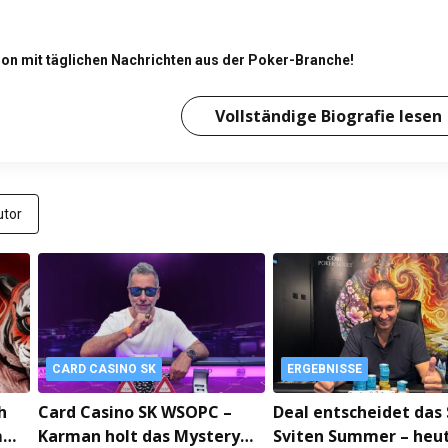
ion mit täglichen Nachrichten aus der Poker-Branche!
Vollständige Biografie lesen
tor
CARD CASINO SK
ERGEBNISSE
h
Card Casino SK WSOPC –
Deal entscheidet das
m
Karman holt das Mystery
Sviten Summer – heu