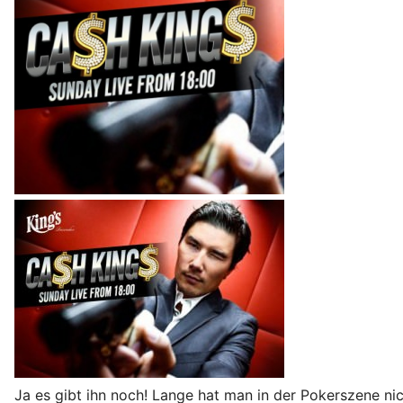
Ja es gibt ihn noch! Lange hat man in der Pokerszene ni