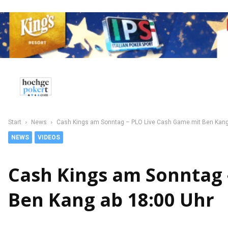
NEWS
POKER
CASINO
SPORT
C
Start
News
Cash Kings am Sonntag – PLO Live Cash Game mit Ben Kang.
NEWS
VIDEOS
Cash Kings am Sonntag 
Ben Kang ab 18:00 Uhr