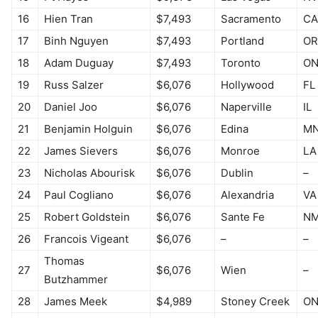
16
Hien Tran
$7,493
Sacramento
CA
17
Binh Nguyen
$7,493
Portland
OR
18
Adam Duguay
$7,493
Toronto
O
19
Russ Salzer
$6,076
Hollywood
FL
20
Daniel Joo
$6,076
Naperville
IL
21
Benjamin Holguin
$6,076
Edina
M
22
James Sievers
$6,076
Monroe
LA
23
Nicholas Abourisk
$6,076
Dublin
–
24
Paul Cogliano
$6,076
Alexandria
VA
25
Robert Goldstein
$6,076
Sante Fe
N
26
Francois Vigeant
$6,076
–
–
Thomas
27
$6,076
Wien
–
Butzhammer
28
James Meek
$4,989
Stoney Creek
O