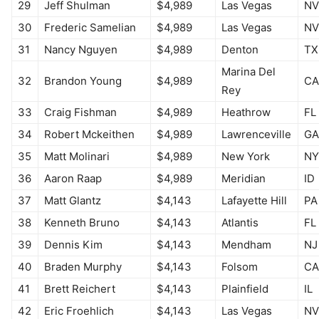
29
Jeff Shulman
$4,989
Las Vegas
NV
30
Frederic Samelian
$4,989
Las Vegas
NV
31
Nancy Nguyen
$4,989
Denton
TX
Marina Del
32
Brandon Young
$4,989
CA
Rey
33
Craig Fishman
$4,989
Heathrow
FL
34
Robert Mckeithen
$4,989
Lawrenceville
GA
35
Matt Molinari
$4,989
New York
NY
36
Aaron Raap
$4,989
Meridian
ID
37
Matt Glantz
$4,143
Lafayette Hill
PA
38
Kenneth Bruno
$4,143
Atlantis
FL
39
Dennis Kim
$4,143
Mendham
NJ
40
Braden Murphy
$4,143
Folsom
CA
41
Brett Reichert
$4,143
Plainfield
IL
42
Eric Froehlich
$4,143
Las Vegas
NV