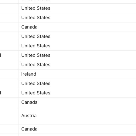
United States
United States
N
Canada
United States
United States
N
United States
United States
Ireland
United States
M
United States
Canada
Austria
N
Canada