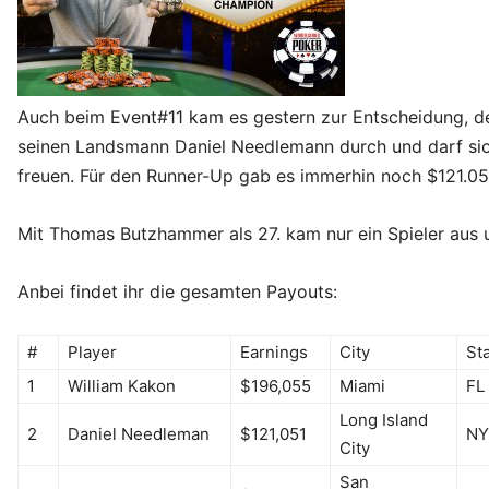
Auch beim Event#11 kam es gestern zur Entscheidung, d
seinen Landsmann Daniel Needlemann durch und darf sic
freuen. Für den Runner-Up gab es immerhin noch $121.05
Mit Thomas Butzhammer als 27. kam nur ein Spieler aus 
Anbei findet ihr die gesamten Payouts:
#
Player
Earnings
City
St
1
William Kakon
$196,055
Miami
FL
Long Island
2
Daniel Needleman
$121,051
NY
City
San