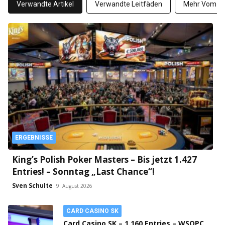
Verwandte Artikel
Verwandte Leitfäden
Mehr Vom Au
ERGEBNISSE
King’s Polish Poker Masters – Bis jetzt 1.427
Entries! – Sonntag „Last Chance“!
Sven Schulte
9. August 2026
CARD CASINO SK
Card Casino SK – 1.160 Entries – WSOPC