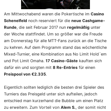
Am Mittwochabend waren die Pokertische im
Casino
Schenelfeld
noch reserviert für die
neue Cashgame-
Runde
, die seit Februar 2017 nun
regelmäßig
unter
der Woche stattfindet. Um so größer war die Freude
am Donnerstag für alle MTT-Fans zurück an die Tische
zu kehren. Auf dem Programm stand das wöchentliche
Mixed-Turnier, eine Kombination aus No Limit Hold´em
und Pot Limit Omaha.
17 Casino-Gäste
kauften sich
dafür ein und sorgten mit
8 Re-Entries
für einen
Preispool von €2.335
.
Eigentlich sollten lediglich die besten drei Spieler des
Turniers das Preisgeld unter sich aufteilen, jedoch
entschied man kurzerhand die Bubble um einen Platz
zu erweitern. Zum Vorteil von
Alem S.
, der somit nicht