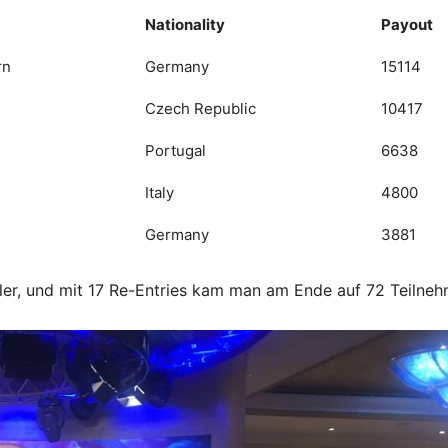
Nationality
Payout
rn
Germany
15114
Czech Republic
10417
Portugal
6638
Italy
4800
Germany
3881
ler, und mit 17 Re-Entries kam man am Ende auf 72 Teilneh