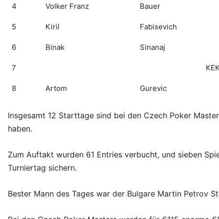
4
Volker Franz
Bauer
5
Kiril
Fabisevich
6
Binak
Sinanaj
7
KE
8
Artom
Gurevic
Insgesamt 12 Starttage sind bei den Czech Poker Masters
haben.
Zum Auftakt wurden 61 Entries verbucht, und sieben Spie
Turniertag sichern.
Bester Mann des Tages war der Bulgare Martin Petrov S