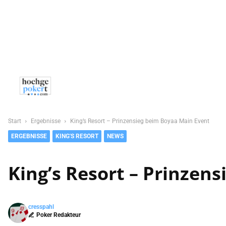
NEWS
POKER
CASINO
SPORT
C
Start
Ergebnisse
King’s Resort – Prinzensieg beim Boyaa Main Event
ERGEBNISSE
KING'S RESORT
NEWS
King’s Resort – Prinzen
cresspahl
Poker Redakteur