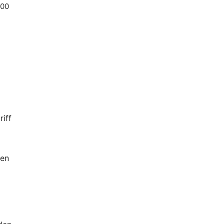
00
iff
ten