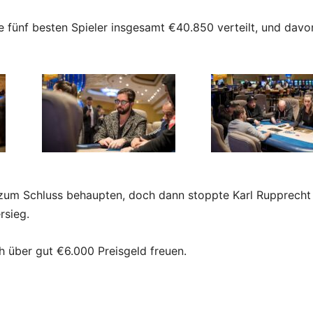
 fünf besten Spieler insgesamt €40.850 verteilt, und davo
 zum Schluss behaupten, doch dann stoppte Karl Rupprecht
rsieg.
h über gut €6.000 Preisgeld freuen.