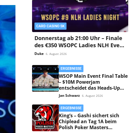
CARD CASINO SK
Donnerstag ab 21:00 Uhr – Finale
des €350 WSOPC Ladies NLH Event
#9 aus dem Card Casino SK!
Duke
6. August 2026
ERGEBNISSE
WSOP Main Event Final Table
– $10M Powerjam
entscheidet das Heads-Up
zwischen Jumalon und
Jan Schwarz
6. August 2026
Saaskilahti!
ERGEBNISSE
King’s – Gashi sichert sich
Chiplead an Tag 1A beim
Polish Poker Masters