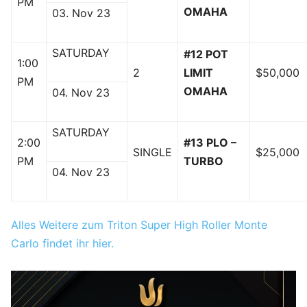
PM
OMAHA
03. Nov 23
SATURDAY
#12 POT
1:00
2
LIMIT
$50,000
PM
OMAHA
04. Nov 23
SATURDAY
2:00
#13 PLO –
SINGLE
$25,000
PM
TURBO
04. Nov 23
Alles Weitere zum Triton Super High Roller Monte
Carlo findet ihr hier.