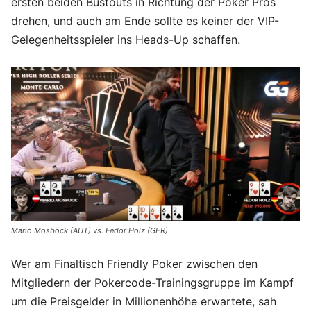
ersten beiden Bustouts in Richtung der Poker Pros
drehen, und auch am Ende sollte es keiner der VIP-
Gelegenheitsspieler ins Heads-Up schaffen.
Mario Mosböck (AUT) vs. Fedor Holz (GER)
Wer am Finaltisch Friendly Poker zwischen den
Mitgliedern der Pokercode-Trainingsgruppe im Kampf
um die Preisgelder in Millionenhöhe erwartete, sah