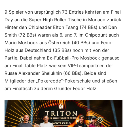
9 Spieler von ursprünglich 73 Entries kehrten am Final
Day an die Super High Roller Tische in Monaco zurück.
Hinter den Chipleader Elton Tsang (74 BBs) und Dan
Smith (72 BBs) waren als 6. und 7. im Chipcount auch
Mario Mosböck aus Österreich (40 BBs) und Fedor
Holz aus Deutschland (35 BBs) noch mit von der
Partie. Dabei nahm Ex-Fußball-Pro Mosböck genauso
am Final Table Platz wie sein VIP-Teampartner, der
Russe Alexander Shelukhin (66 BBs). Beide sind
Mitglieder der „Pokercode“-Pokerschule und stießen
am Finaltisch zu deren Gründer Fedor Holz.