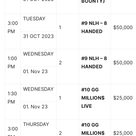
BOUNTY)
TUESDAY
3:00
#9 NLH – 8
1
$50,000
PM
HANDED
31 OCT 2023
WEDNESDAY
1:00
#9 NLH – 8
2
$50,000
PM
HANDED
01. Nov 23
WEDNESDAY
#10 GG
1:30
1
MILLION$
$25,000
PM
LIVE
01. Nov 23
THURSDAY
#10 GG
3:00
2
MILLION$
$25,000