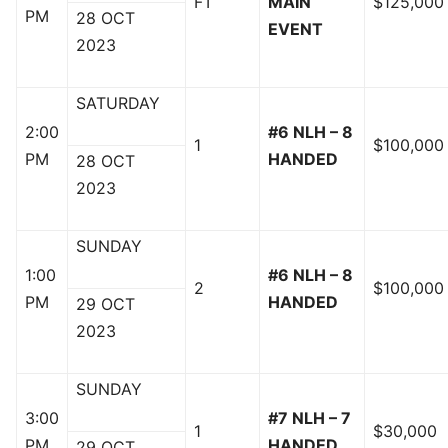
FT
MAIN
$125,000
PM
28 OCT
EVENT
2023
SATURDAY
2:00
#6 NLH – 8
1
$100,000
PM
HANDED
28 OCT
2023
SUNDAY
1:00
#6 NLH – 8
2
$100,000
PM
HANDED
29 OCT
2023
SUNDAY
3:00
#7 NLH – 7
1
$30,000
PM
HANDED
29 OCT