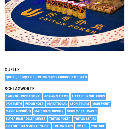
QUELLE
QUELLE/BILDQUELLE: TRITON SUPER HIGHROLLER SERIES
SCHLAGWORTE
$200K NLH INVITATIONAL
ADRIAN MATEOS
ALEXANDER SHELUKHIN
DAN SMITH
FEDOR HOLZ
INVITATIONAL
LEON STURM
MAIN EVENT
MARIO MOSBÖCK
MATTHIAS EIBINGER
SHRS MONTE CARLO
SUPER HIGH ROLLER SERIES
TRITON POKER
TRITON SERIES
TRITON SERIES MONTE CARLO
TRITON SHRS
TWITCH
YOUTUBE