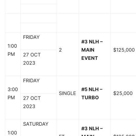
FRIDAY
#3 NLH –
1:00
2
MAIN
$125,000
PM
27 OCT
EVENT
2023
FRIDAY
3:00
#5 NLH –
SINGLE
$25,000
PM
TURBO
27 OCT
2023
SATURDAY
#3 NLH –
1:00