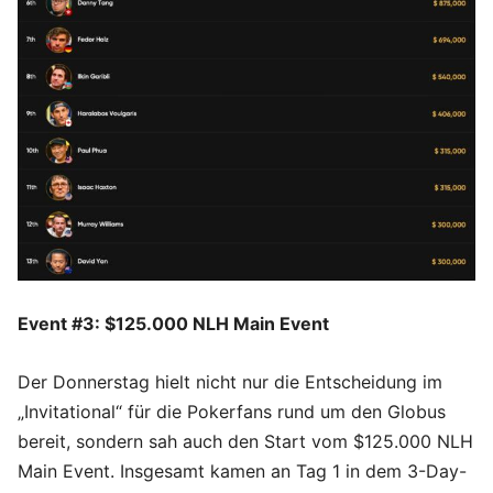
Event #3: $125.000 NLH Main Event
Der Donnerstag hielt nicht nur die Entscheidung im
„Invitational“ für die Pokerfans rund um den Globus
bereit, sondern sah auch den Start vom $125.000 NLH
Main Event. Insgesamt kamen an Tag 1 in dem 3-Day-