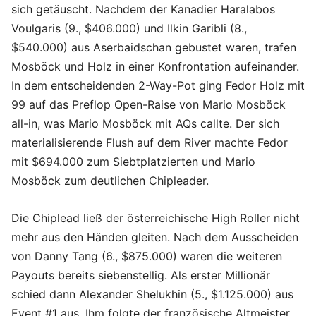
sich getäuscht. Nachdem der Kanadier Haralabos
Voulgaris (9., $406.000) und Ilkin Garibli (8.,
$540.000) aus Aserbaidschan gebustet waren, trafen
Mosböck und Holz in einer Konfrontation aufeinander.
In dem entscheidenden 2-Way-Pot ging Fedor Holz mit
99 auf das Preflop Open-Raise von Mario Mosböck
all-in, was Mario Mosböck mit AQs callte. Der sich
materialisierende Flush auf dem River machte Fedor
mit $694.000 zum Siebtplatzierten und Mario
Mosböck zum deutlichen Chipleader.
Die Chiplead ließ der österreichische High Roller nicht
mehr aus den Händen gleiten. Nach dem Ausscheiden
von Danny Tang (6., $875.000) waren die weiteren
Payouts bereits siebenstellig. Als erster Millionär
schied dann Alexander Shelukhin (5., $1.125.000) aus
Event #1 aus. Ihm folgte der französische Altmeister