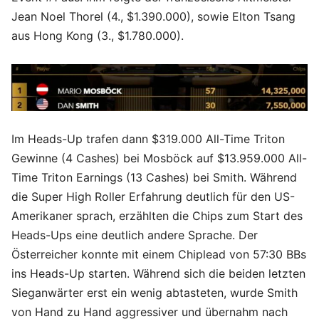
Jean Noel Thorel (4., $1.390.000), sowie Elton Tsang
aus Hong Kong (3., $1.780.000).
Im Heads-Up trafen dann $319.000 All-Time Triton
Gewinne (4 Cashes) bei Mosböck auf $13.959.000 All-
Time Triton Earnings (13 Cashes) bei Smith. Während
die Super High Roller Erfahrung deutlich für den US-
Amerikaner sprach, erzählten die Chips zum Start des
Heads-Ups eine deutlich andere Sprache. Der
Österreicher konnte mit einem Chiplead von 57:30 BBs
ins Heads-Up starten. Während sich die beiden letzten
Sieganwärter erst ein wenig abtasteten, wurde Smith
von Hand zu Hand aggressiver und übernahm nach