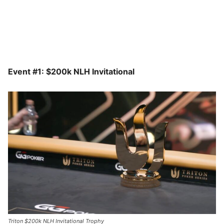
Event #1: $200k NLH Invitational
Triton $200k NLH Invitational Trophy