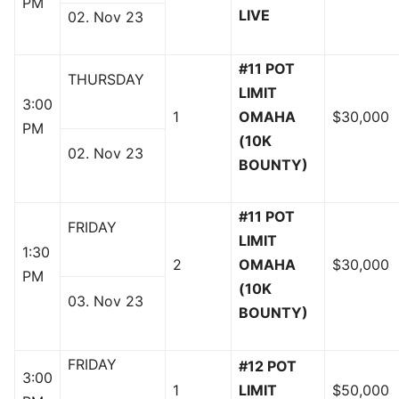
PM
LIVE
02. Nov 23
#11 POT
THURSDAY
LIMIT
3:00
1
OMAHA
$30,000
PM
(10K
02. Nov 23
BOUNTY)
#11 POT
FRIDAY
LIMIT
1:30
2
OMAHA
$30,000
PM
(10K
03. Nov 23
BOUNTY)
FRIDAY
#12 POT
3:00
1
LIMIT
$50,000