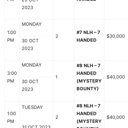
2023
MONDAY
1:00
#7 NLH – 7
2
$30,000
PM
HANDED
30 OCT
2023
MONDAY
#8 NLH – 7
3:00
HANDED
1
$40,000
PM
(MYSTERY
30 OCT
BOUNTY)
2023
#8 NLH – 7
TUESDAY
1:00
HANDED
2
$40,000
PM
(MYSTERY
31 OCT 2023