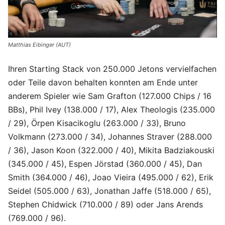
Matthias Eibinger (AUT)
Ihren Starting Stack von 250.000 Jetons vervielfachen
oder Teile davon behalten konnten am Ende unter
anderem Spieler wie Sam Grafton (127.000 Chips / 16
BBs), Phil Ivey (138.000 / 17), Alex Theologis (235.000
/ 29), Örpen Kisacikoglu (263.000 / 33), Bruno
Volkmann (273.000 / 34), Johannes Straver (288.000
/ 36), Jason Koon (322.000 / 40), Mikita Badziakouski
(345.000 / 45), Espen Jörstad (360.000 / 45), Dan
Smith (364.000 / 46), Joao Vieira (495.000 / 62), Erik
Seidel (505.000 / 63), Jonathan Jaffe (518.000 / 65),
Stephen Chidwick (710.000 / 89) oder Jans Arends
(769.000 / 96).