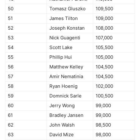
50
Tomasz Gluszko
109,500
51
James Tilton
109,000
52
Joseph Konstan
108,000
53
Nick Guagenti
107,000
54
Scott Lake
105,500
55
Phillip Hui
105,000
56
Matthew Kelley
104,500
57
Amir Nematinia
104,500
58
Ryan Hoenig
102,000
59
Domnick Sarle
100,500
60
Jerry Wong
99,000
61
Bradley Jansen
99,000
62
John Walsh
98,500
63
David Mize
98,000