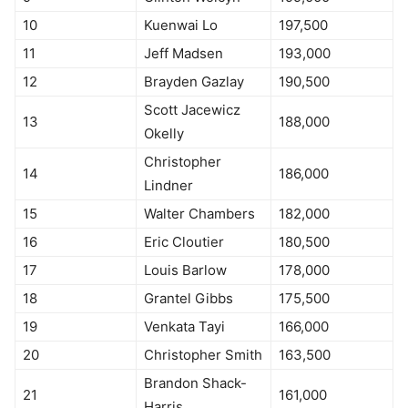
10
Kuenwai Lo
197,500
11
Jeff Madsen
193,000
12
Brayden Gazlay
190,500
Scott Jacewicz
13
188,000
Okelly
Christopher
14
186,000
Lindner
15
Walter Chambers
182,000
16
Eric Cloutier
180,500
17
Louis Barlow
178,000
18
Grantel Gibbs
175,500
19
Venkata Tayi
166,000
20
Christopher Smith
163,500
Brandon Shack-
21
161,000
Harris