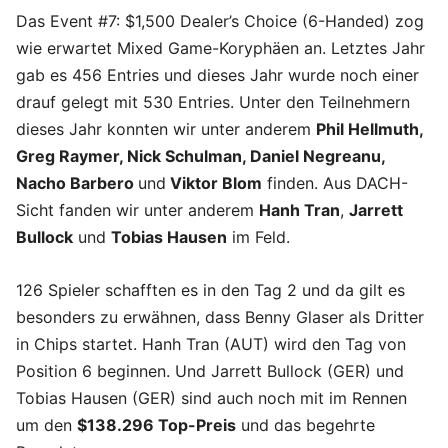
Das Event #7: $1,500 Dealer’s Choice (6-Handed) zog
wie erwartet Mixed Game-Koryphäen an. Letztes Jahr
gab es 456 Entries und dieses Jahr wurde noch einer
drauf gelegt mit 530 Entries. Unter den Teilnehmern
dieses Jahr konnten wir unter anderem
Phil Hellmuth,
Greg Raymer, Nick Schulman, Daniel Negreanu,
Nacho Barbero
und
Viktor Blom
finden. Aus DACH-
Sicht fanden wir unter anderem
Hanh Tran
,
Jarrett
Bullock
und
Tobias Hausen
im Feld.
126 Spieler schafften es in den Tag 2 und da gilt es
besonders zu erwähnen, dass Benny Glaser als Dritter
in Chips startet. Hanh Tran (AUT) wird den Tag von
Position 6 beginnen. Und Jarrett Bullock (GER) und
Tobias Hausen (GER) sind auch noch mit im Rennen
um den
$138.296 Top-Preis
und das begehrte