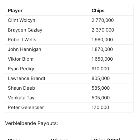
Player
Chips
Clint Wolcyn
2,770,000
Brayden Gazlay
2,370,000
Robert Wells
1,960,000
John Hennigan
1,870,000
Viktor Blom
1,650,000
Ryan Pedigo
910,000
Lawrence Brandt
805,000
Shaun Deeb
585,000
Venkata Tayi
505,000
Peter Gelencser
170,000
Verbleibende Payouts: