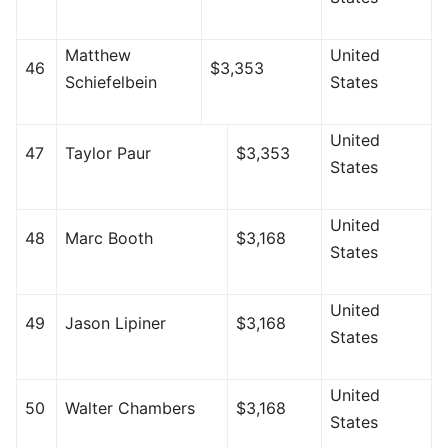
Matthew
United
46
$3,353
Schiefelbein
States
United
47
Taylor Paur
$3,353
States
United
48
Marc Booth
$3,168
States
United
49
Jason Lipiner
$3,168
States
United
50
Walter Chambers
$3,168
States