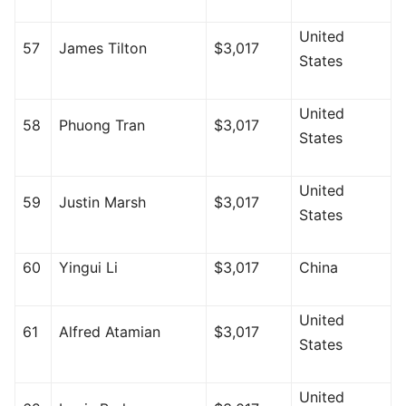
United
57
James Tilton
$3,017
States
United
58
Phuong Tran
$3,017
States
United
59
Justin Marsh
$3,017
States
60
Yingui Li
$3,017
China
United
61
Alfred Atamian
$3,017
States
United