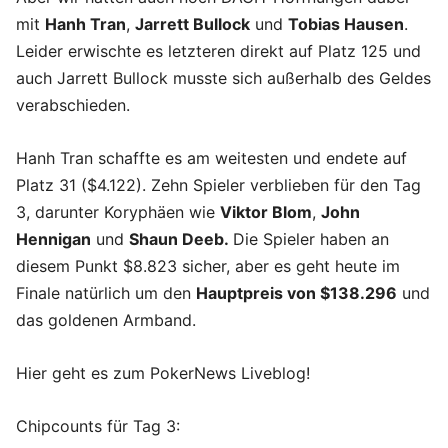
mit
Hanh Tran
,
Jarrett Bullock
und
Tobias Hausen
.
Leider erwischte es letzteren direkt auf Platz 125 und
auch Jarrett Bullock musste sich außerhalb des Geldes
verabschieden.
Hanh Tran schaffte es am weitesten und endete auf
Platz 31 ($4.122). Zehn Spieler verblieben für den Tag
3, darunter Koryphäen wie
Viktor Blom
,
John
Hennigan
und
Shaun Deeb.
Die Spieler haben an
diesem Punkt $8.823 sicher, aber es geht heute im
Finale natürlich um den
Hauptpreis von $138.296
und
das goldenen Armband.
Hier geht es zum PokerNews Liveblog!
Chipcounts für Tag 3: