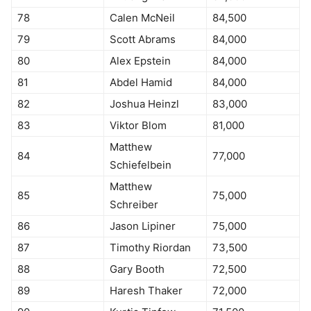
78
Calen McNeil
84,500
79
Scott Abrams
84,000
80
Alex Epstein
84,000
81
Abdel Hamid
84,000
82
Joshua Heinzl
83,000
83
Viktor Blom
81,000
Matthew
84
77,000
Schiefelbein
Matthew
85
75,000
Schreiber
86
Jason Lipiner
75,000
87
Timothy Riordan
73,500
88
Gary Booth
72,500
89
Haresh Thaker
72,000