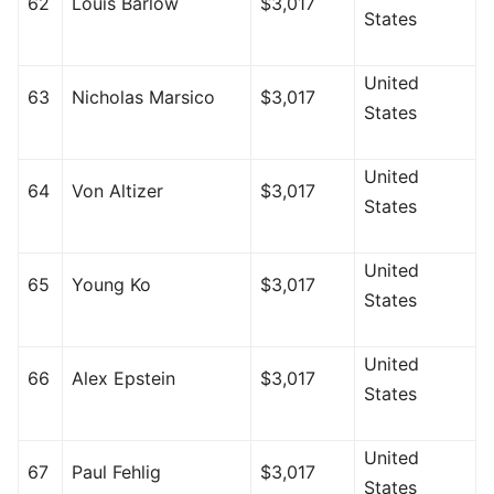
62
Louis Barlow
$3,017
States
United
63
Nicholas Marsico
$3,017
States
United
64
Von Altizer
$3,017
States
United
65
Young Ko
$3,017
States
United
66
Alex Epstein
$3,017
States
United
67
Paul Fehlig
$3,017
States