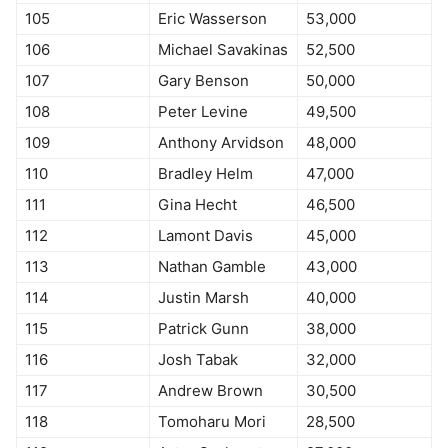
105
Eric Wasserson
53,000
106
Michael Savakinas
52,500
107
Gary Benson
50,000
108
Peter Levine
49,500
109
Anthony Arvidson
48,000
110
Bradley Helm
47,000
111
Gina Hecht
46,500
112
Lamont Davis
45,000
113
Nathan Gamble
43,000
114
Justin Marsh
40,000
115
Patrick Gunn
38,000
116
Josh Tabak
32,000
117
Andrew Brown
30,500
118
Tomoharu Mori
28,500