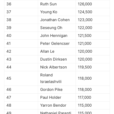
36
Ruth Sun
126,000
37
Young Ko
124,500
38
Jonathan Cohen
123,000
39
Seseung Oh
122,000
40
John Hennigan
121,500
41
Peter Gelencser
121,000
42
Allan Le
120,000
43
Dustin Dirksen
120,000
44
Nick Albertson
119,500
Roland
45
118,000
Israelashvili
46
Gordon Pike
118,000
47
Paul Holder
117,000
48
Yarron Bendor
115,000
49
Nathaniel Parenti
115,000