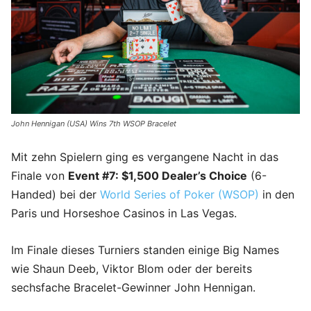
John Hennigan (USA) Wins 7th WSOP Bracelet
Mit zehn Spielern ging es vergangene Nacht in das
Finale von
Event #7: $1,500 Dealer’s Choice
(6-
Handed) bei der
World Series of Poker (WSOP)
in den
Paris und Horseshoe Casinos in Las Vegas.
Im Finale dieses Turniers standen einige Big Names
wie Shaun Deeb, Viktor Blom oder der bereits
sechsfache Bracelet-Gewinner John Hennigan.