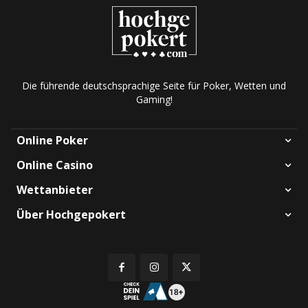
Die führende deutschsprachige Seite für Poker, Wetten und
Gaming!
Online Poker
Online Casino
Wettanbieter
Über Hochgepokert