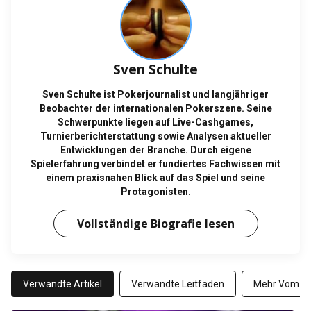
Sven Schulte
Sven Schulte ist Pokerjournalist und langjähriger
Beobachter der internationalen Pokerszene. Seine
Schwerpunkte liegen auf Live-Cashgames,
Turnierberichterstattung sowie Analysen aktueller
Entwicklungen der Branche. Durch eigene
Spielerfahrung verbindet er fundiertes Fachwissen mit
einem praxisnahen Blick auf das Spiel und seine
Protagonisten.
Vollständige Biografie lesen
Verwandte Artikel
Verwandte Leitfäden
Mehr Vom Au