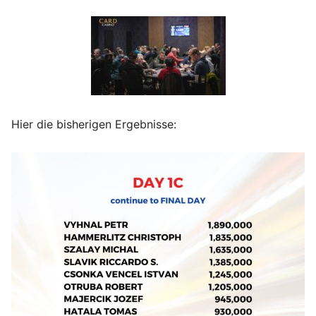
Hier die bisherigen Ergebnisse: