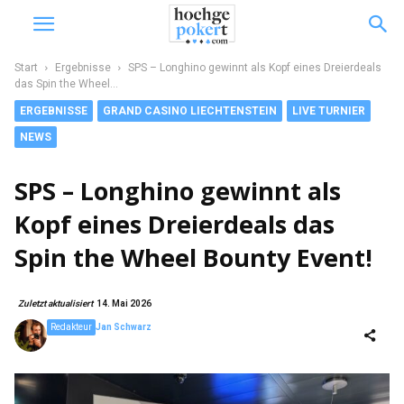
Start
Ergebnisse
SPS – Longhino gewinnt als Kopf eines Dreierdeals
das Spin the Wheel...
ERGEBNISSE
GRAND CASINO LIECHTENSTEIN
LIVE TURNIER
NEWS
SPS – Longhino gewinnt als
Kopf eines Dreierdeals das
Spin the Wheel Bounty Event!
Zuletzt aktualisiert
14. Mai 2026
Redakteur
Jan Schwarz