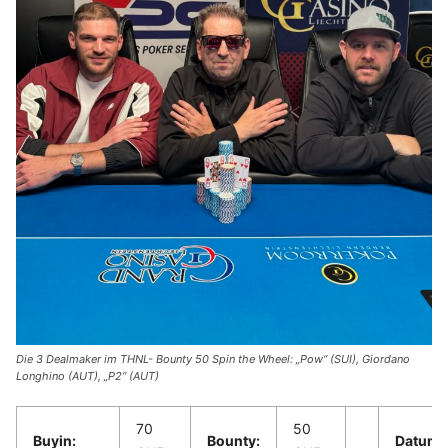
Die 3 Dealmaker im THNL- Bounty 50 Spin the Wheel: „Pow“ (SUI), Giordano
Longhino (AUT), „P2“ (AUT)
70
50
Buyin:
Bounty:
Datum: