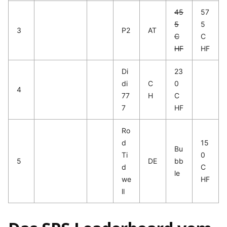
45
57
5
5
3
P2
AT
C
C
HF
HF
Di
23
di
C
0
4
77
H
C
7
HF
Ro
d
15
Bu
Ti
0
5
DE
bb
d
C
le
we
HF
ll