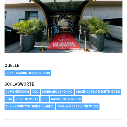
QUELLE
GRAND CASINO LIECHTENSTEIN
SCHLAGWORTE
GC POKERROOM
GCLI
GIORDANO LONGHINO
GRAND CASINO LIECHTENSTEIN
POW
SPIN THE WHEEL
SPS
SWISS POKER SERIES
THNL- BOUNTY 50 SPIN THE WHEEL
THNL- K.O 50 SPIN THE WHEEL