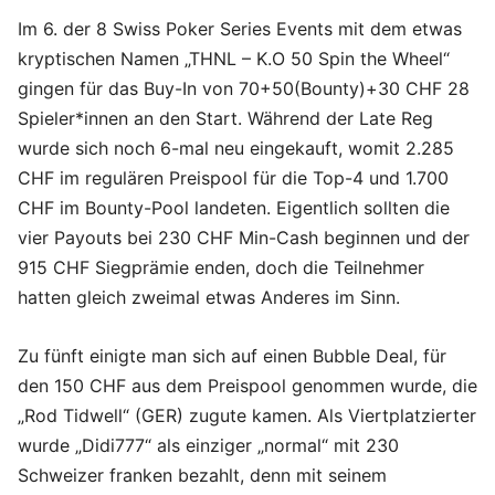
Im 6. der 8 Swiss Poker Series Events mit dem etwas
kryptischen Namen „THNL – K.O 50 Spin the Wheel“
gingen für das Buy-In von 70+50(Bounty)+30 CHF 28
Spieler*innen an den Start. Während der Late Reg
wurde sich noch 6-mal neu eingekauft, womit 2.285
CHF im regulären Preispool für die Top-4 und 1.700
CHF im Bounty-Pool landeten. Eigentlich sollten die
vier Payouts bei 230 CHF Min-Cash beginnen und der
915 CHF Siegprämie enden, doch die Teilnehmer
hatten gleich zweimal etwas Anderes im Sinn.
Zu fünft einigte man sich auf einen Bubble Deal, für
den 150 CHF aus dem Preispool genommen wurde, die
„Rod Tidwell“ (GER) zugute kamen. Als Viertplatzierter
wurde „Didi777“ als einziger „normal“ mit 230
Schweizer franken bezahlt, denn mit seinem