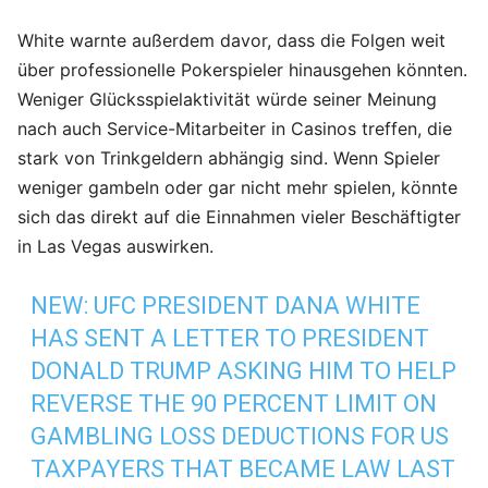
White warnte außerdem davor, dass die Folgen weit
über professionelle Pokerspieler hinausgehen könnten.
Weniger Glücksspielaktivität würde seiner Meinung
nach auch Service-Mitarbeiter in Casinos treffen, die
stark von Trinkgeldern abhängig sind. Wenn Spieler
weniger gambeln oder gar nicht mehr spielen, könnte
sich das direkt auf die Einnahmen vieler Beschäftigter
in Las Vegas auswirken.
NEW: UFC PRESIDENT DANA WHITE
HAS SENT A LETTER TO PRESIDENT
DONALD TRUMP ASKING HIM TO HELP
REVERSE THE 90 PERCENT LIMIT ON
GAMBLING LOSS DEDUCTIONS FOR US
TAXPAYERS THAT BECAME LAW LAST