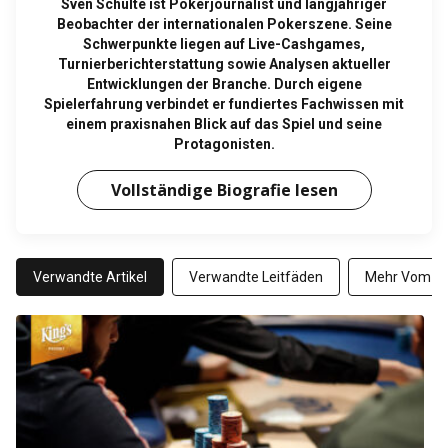
Sven Schulte ist Pokerjournalist und langjähriger
Beobachter der internationalen Pokerszene. Seine
Schwerpunkte liegen auf Live-Cashgames,
Turnierberichterstattung sowie Analysen aktueller
Entwicklungen der Branche. Durch eigene
Spielerfahrung verbindet er fundiertes Fachwissen mit
einem praxisnahen Blick auf das Spiel und seine
Protagonisten.
Vollständige Biografie lesen
Verwandte Artikel
Verwandte Leitfäden
Mehr Vom Au