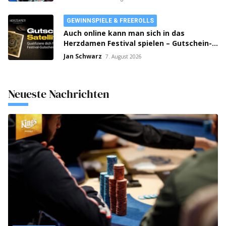
GEWINNSPIELE & FREEROLLS
Auch online kann man sich in das
Herzdamen Festival spielen – Gutschein-
Satellites laufen auf bwin Poker!
Jan Schwarz
7. August 2026
Neueste Nachrichten