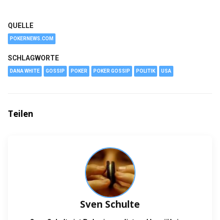
QUELLE
POKERNEWS.COM
SCHLAGWORTE
DANA WHITE
GOSSIP
POKER
POKER GOSSIP
POLITIK
USA
Teilen
Sven Schulte