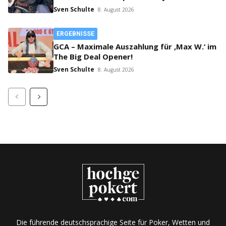
Sven Schulte
8. August 2026
ERGEBNISSE
GCA – Maximale Auszahlung für ‚Max W.‘ im
The Big Deal Opener!
Sven Schulte
8. August 2026
Die führende deutschsprachige Seite für Poker, Wetten und