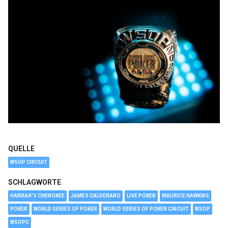
QUELLE
WSOP CIRCUIT
SCHLAGWORTE
HARRAH'S CHEROKEE
JAMES CALDERARO
LIVE POKER
MAURICE HAWKINS
POKER
WORLD SERIES OF POKER
WORLD SERIES OF POKER CIRCUIT
WSOP
WSOPC