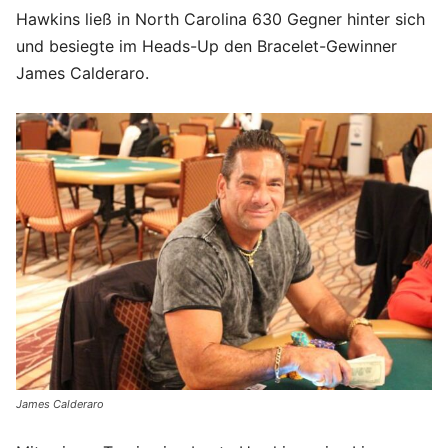
Hawkins ließ in North Carolina 630 Gegner hinter sich
und besiegte im Heads-Up den Bracelet-Gewinner
James Calderaro.
James Calderaro