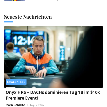
Neueste Nachrichten
ERGEBNISSE
Onyx HRS – DACHs dominieren Tag 1B im $10k
Premiere Event!
Sven Schulte
9. August 2026