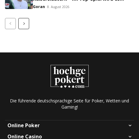
klingeln!
Goran
8. August 2026
Die führende deutschsprachige Seite für Poker, Wetten und
Gaming!
Online Poker
Online Casino