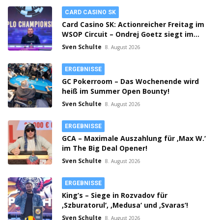
CARD CASINO SK
Card Casino SK: Actionreicher Freitag im
WSOP Circuit – Ondrej Goetz siegt im
PLO!
Sven Schulte
8. August 2026
ERGEBNISSE
GC Pokerroom – Das Wochenende wird
heiß im Summer Open Bounty!
Sven Schulte
8. August 2026
ERGEBNISSE
GCA – Maximale Auszahlung für ‚Max W.‘
im The Big Deal Opener!
Sven Schulte
8. August 2026
ERGEBNISSE
King’s – Siege in Rozvadov für
‚Szburatorul‘, ‚Medusa‘ und ‚Svaras‘!
Sven Schulte
8. August 2026