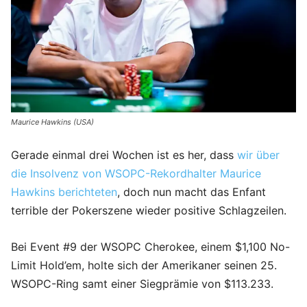
Maurice Hawkins (USA)
Gerade einmal drei Wochen ist es her, dass
wir über
die Insolvenz von WSOPC-Rekordhalter Maurice
Hawkins berichteten
, doch nun macht das Enfant
terrible der Pokerszene wieder positive Schlagzeilen.
Bei Event #9 der WSOPC Cherokee, einem $1,100 No-
Limit Hold’em, holte sich der Amerikaner seinen 25.
WSOPC-Ring samt einer Siegprämie von $113.233.