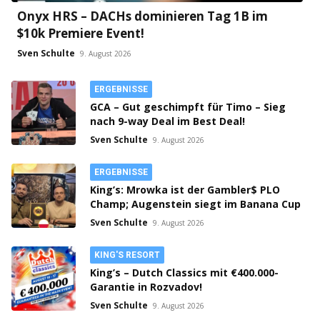
Onyx HRS – DACHs dominieren Tag 1B im
$10k Premiere Event!
Sven Schulte
9. August 2026
ERGEBNISSE
GCA – Gut geschimpft für Timo – Sieg
nach 9-way Deal im Best Deal!
Sven Schulte
9. August 2026
ERGEBNISSE
King’s: Mrowka ist der Gambler$ PLO
Champ; Augenstein siegt im Banana Cup
Sven Schulte
9. August 2026
KING'S RESORT
King’s – Dutch Classics mit €400.000-
Garantie in Rozvadov!
Sven Schulte
9. August 2026