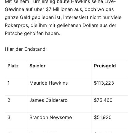
Mit seinem Turniersieg baute Hawkins seine Live-
Gewinne auf über $7 Millionen aus, doch wo das
ganze Geld geblieben ist, interessiert nicht nur viele
Pokerpros, die ihm mit geliehenen Dollars aus der
Patsche geholfen haben.
Hier der Endstand:
Platz
Spieler
Preisgeld
1
Maurice Hawkins
$113,223
2
James Calderaro
$75,460
3
Brandon Newsome
$51,920