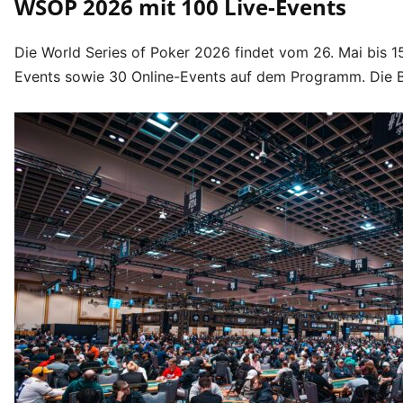
WSOP 2026 mit 100 Live-Events
Die World Series of Poker 2026 findet vom 26. Mai bis 15
Events sowie 30 Online-Events auf dem Programm. Die B