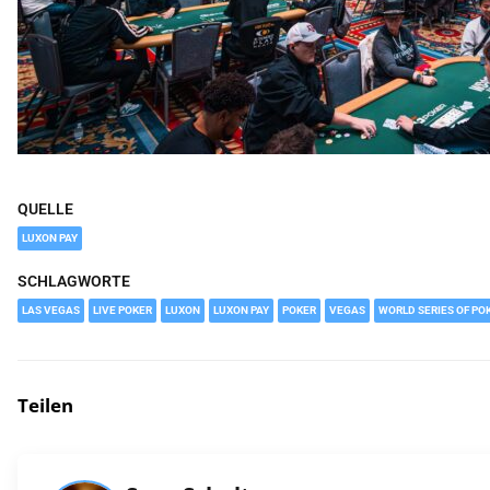
QUELLE
LUXON PAY
SCHLAGWORTE
LAS VEGAS
LIVE POKER
LUXON
LUXON PAY
POKER
VEGAS
WORLD SERIES OF PO
Teilen