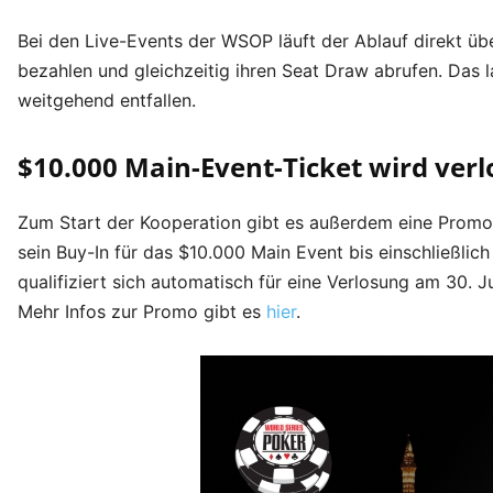
Bei den Live-Events der WSOP läuft der Ablauf direkt üb
bezahlen und gleichzeitig ihren Seat Draw abrufen. Das 
weitgehend entfallen.
$10.000 Main-Event-Ticket wird verl
Zum Start der Kooperation gibt es außerdem eine Promoti
sein Buy-In für das $10.000 Main Event bis einschließli
qualifiziert sich automatisch für eine Verlosung am 30. 
Mehr Infos zur Promo gibt es
hier
.