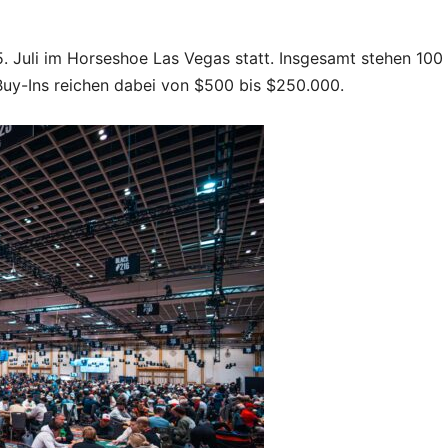
. Juli im Horseshoe Las Vegas statt. Insgesamt stehen 100 
uy-Ins reichen dabei von $500 bis $250.000.