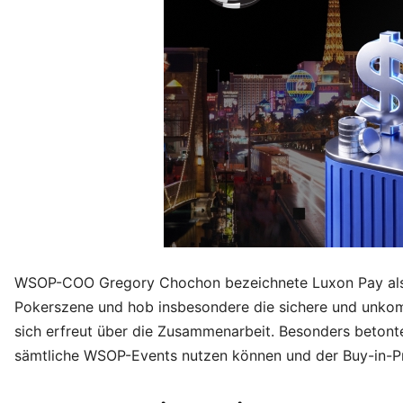
WSOP-COO Gregory Chochon bezeichnete Luxon Pay als e
Pokerszene und hob insbesondere die sichere und unkom
sich erfreut über die Zusammenarbeit. Besonders betont
sämtliche WSOP-Events nutzen können und der Buy-in-Pro