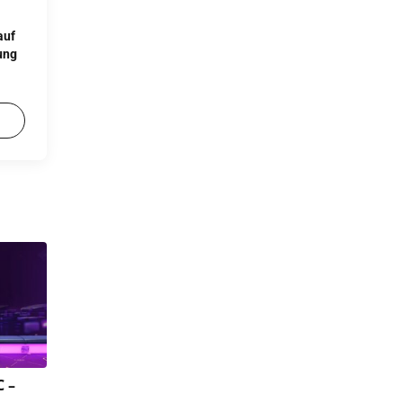
auf
ung
 –