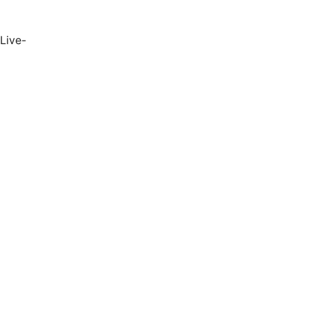
Live-