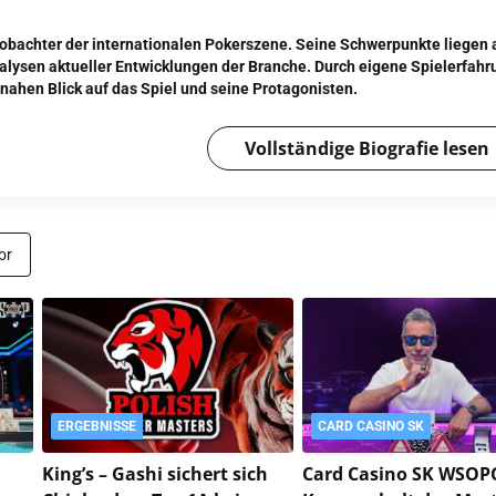
Beobachter der internationalen Pokerszene. Seine Schwerpunkte liegen 
alysen aktueller Entwicklungen der Branche. Durch eigene Spielerfahr
nahen Blick auf das Spiel und seine Protagonisten.
Vollständige Biografie lesen
or
ERGEBNISSE
CARD CASINO SK
King’s – Gashi sichert sich
Card Casino SK WSOPC