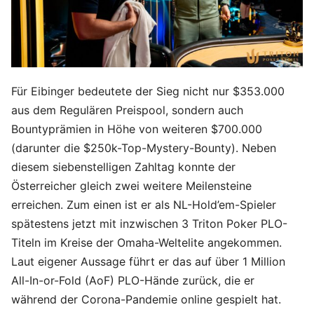
Für Eibinger bedeutete der Sieg nicht nur $353.000
aus dem Regulären Preispool, sondern auch
Bountyprämien in Höhe von weiteren $700.000
(darunter die $250k-Top-Mystery-Bounty). Neben
diesem siebenstelligen Zahltag konnte der
Österreicher gleich zwei weitere Meilensteine
erreichen. Zum einen ist er als NL-Hold’em-Spieler
spätestens jetzt mit inzwischen 3 Triton Poker PLO-
Titeln im Kreise der Omaha-Weltelite angekommen.
Laut eigener Aussage führt er das auf über 1 Million
All-In-or-Fold (AoF) PLO-Hände zurück, die er
während der Corona-Pandemie online gespielt hat.