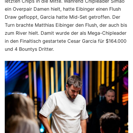
letzten Chips in die Mitte. Während Chipleader Simao
ein Overpair Damen hielt, hatte Eibinger einen Flush
Draw gefloppt, Garcia hatte Mid-Set getroffen. Der
Turn brachte Matthias Eibinger den Flush, der auch bis
zum River hielt. Damit wurde der als Mega-Chipleader
in den Finaltisch gestartete Cesar Garcia für $164.000
und 4 Bountys Dritter.