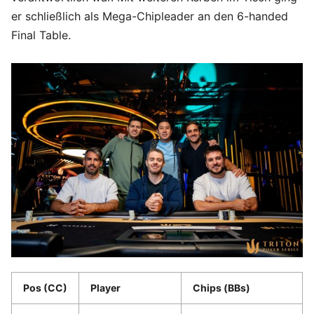
er schließlich als Mega-Chipleader an den 6-handed
Final Table.
Pos (CC)
Player
Chips (BBs)