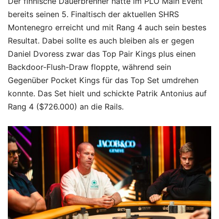
Der finnische Dauerbrenner hatte im PLO Main Event
bereits seinen 5. Finaltisch der aktuellen SHRS
Montenegro erreicht und mit Rang 4 auch sein bestes
Resultat. Dabei sollte es auch bleiben als er gegen
Daniel Dvoress zwar das Top Pair Kings plus einen
Backdoor-Flush-Draw floppte, während sein
Gegenüber Pocket Kings für das Top Set umdrehen
konnte. Das Set hielt und schickte Patrik Antonius auf
Rang 4 ($726.000) an die Rails.