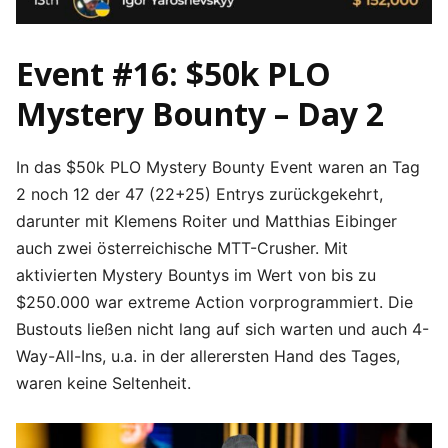
Event #16: $50k PLO
Mystery Bounty – Day 2
In das $50k PLO Mystery Bounty Event waren an Tag
2 noch 12 der 47 (22+25) Entrys zurückgekehrt,
darunter mit Klemens Roiter und Matthias Eibinger
auch zwei österreichische MTT-Crusher. Mit
aktivierten Mystery Bountys im Wert von bis zu
$250.000 war extreme Action vorprogrammiert. Die
Bustouts ließen nicht lang auf sich warten und auch 4-
Way-All-Ins, u.a. in der allerersten Hand des Tages,
waren keine Seltenheit.