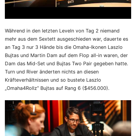
Während in den letzten Leveln von Tag 2 niemand
mehr aus dem Sextett ausgeschieden war, dauerte es
an Tag 3 nur 3 Hände bis die Omaha-Ikonen Laszlo
Bujtas und Martin Dam auf dem Flop all-in waren, der
Dam das Mid-Set und Bujtas Two Pair gegeben hatte.
Turn und River änderten nichts an diesen
Kräfteverhältnissen und so bustete Laszlo
„Omaha4Rollz“ Bujtas auf Rang 6 ($456.000).