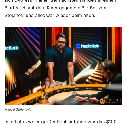
sich Dvoress in einer der nächsten Hände mit einem
Bluffcatch auf dem River gegen die Big Bet von
Stojanov, und alles war wieder beim alten.
Manuel Stojanovic
Innerhalb zweier großer Konfrontation war das $100k