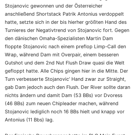
Stojanovic gewonnen und der Österreicher
anschließend Shortstack Patrik Antonius verdoppelt
hatte, setzte sich in der bis hierher größten Hand des
Turnieres der Negativtrend von Stojanovic fort. Gegen
den dänischen Omaha-Spezialisten Martin Dam
floppte Stojanovic nach einem preflop Limp-Call den
Wrap, während Dam mit Overpair, einem besseren
Gutshot und dem 2nd Nut Flush Draw quasi die Welt
gefloppt hatte. Alle Chips gingen hier in die Mitte. Der
Turn verbesserte Stojanovic‘ Hand zwar zur Straight,
gab Dam jedoch auch den Flush. Der River sollte daran
nichts ändern und damit Dam (53 BBs) vor Dvoress
(46 BBs) zum neuen Chipleader machen, während
Stojanovic lediglich noch 16 BBs hielt und knapp vor
Antonius (11 Bbs) lag.