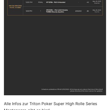
Alle Infos zur Triton Poker Super High Rolle Series