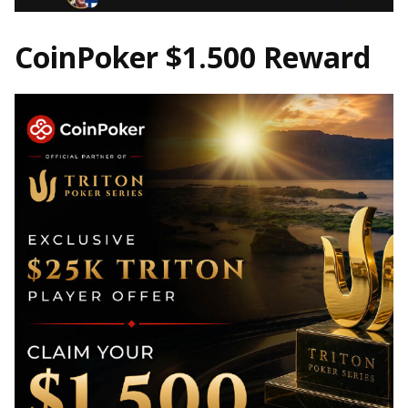
CoinPoker $1.500 Reward