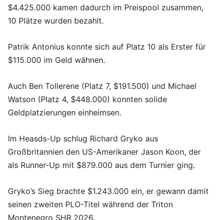
$4.425.000 kamen dadurch im Preispool zusammen,
10 Plätze wurden bezahlt.
Patrik Antonius konnte sich auf Platz 10 als Erster für
$115.000 im Geld wähnen.
Auch Ben Tollerene (Platz 7, $191.500) und Michael
Watson (Platz 4, $448.000) konnten solide
Geldplatzierungen einheimsen.
Im Heasds-Up schlug Richard Gryko aus
Großbritannien den US-Amerikaner Jason Koon, der
als Runner-Up mit $879.000 aus dem Turnier ging.
Gryko’s Sieg brachte $1.243.000 ein, er gewann damit
seinen zweiten PLO-Titel während der Triton
Montenegro SHR 2026.