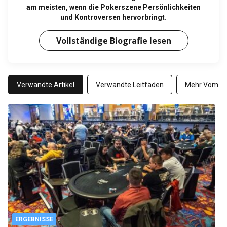
am meisten, wenn die Pokerszene Persönlichkeiten
und Kontroversen hervorbringt.
Vollständige Biografie lesen
Verwandte Artikel
Verwandte Leitfäden
Mehr Vom Au
ERGEBNISSE