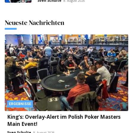
Sven Schulte
8. August 2026
Neueste Nachrichten
ERGEBNISSE
King’s: Overlay-Alert im Polish Poker Masters
Main Event!
Sven Schulte
9. August 2026