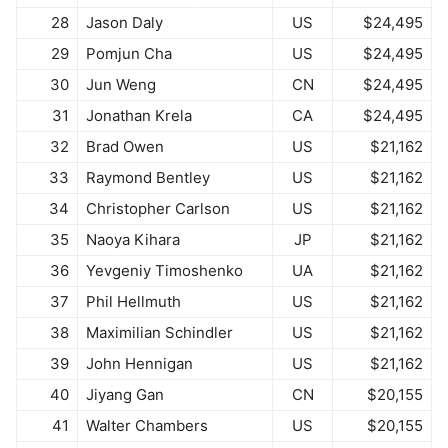
28
Jason Daly
US
$24,495
29
Pomjun Cha
US
$24,495
30
Jun Weng
CN
$24,495
31
Jonathan Krela
CA
$24,495
32
Brad Owen
US
$21,162
33
Raymond Bentley
US
$21,162
34
Christopher Carlson
US
$21,162
35
Naoya Kihara
JP
$21,162
36
Yevgeniy Timoshenko
UA
$21,162
37
Phil Hellmuth
US
$21,162
38
Maximilian Schindler
US
$21,162
39
John Hennigan
US
$21,162
40
Jiyang Gan
CN
$20,155
41
Walter Chambers
US
$20,155