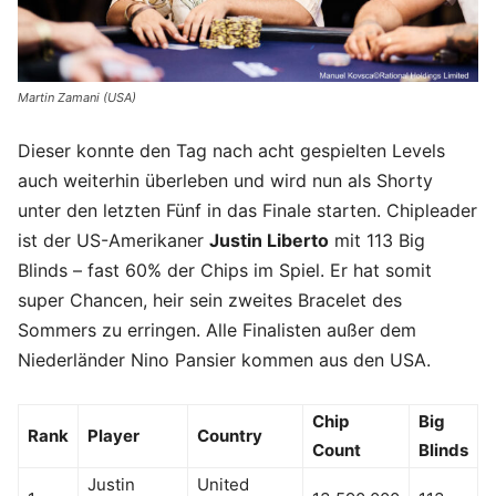
Martin Zamani (USA)
Dieser konnte den Tag nach acht gespielten Levels
auch weiterhin überleben und wird nun als Shorty
unter den letzten Fünf in das Finale starten. Chipleader
ist der US-Amerikaner
Justin Liberto
mit 113 Big
Blinds – fast 60% der Chips im Spiel. Er hat somit
super Chancen, heir sein zweites Bracelet des
Sommers zu erringen. Alle Finalisten außer dem
Niederländer Nino Pansier kommen aus den USA.
Chip
Big
Rank
Player
Country
Count
Blinds
Justin
United