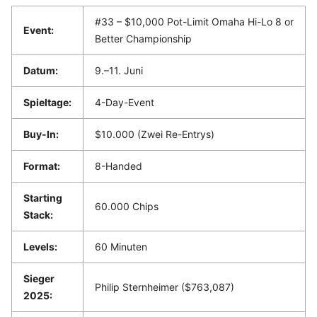
#33 – $10,000 Pot-Limit Omaha Hi-Lo 8 or
Event:
Better Championship
Datum:
9.–11. Juni
Spieltage:
4-Day-Event
Buy-In:
$10.000 (Zwei Re-Entrys)
Format:
8-Handed
Starting
60.000 Chips
Stack:
Levels:
60 Minuten
Sieger
Philip Sternheimer ($763,087)
2025: