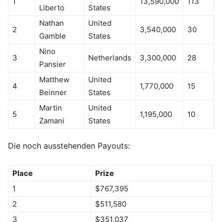
1
13,590,000
113
Liberto
States
Nathan
United
2
3,540,000
30
Gamble
States
Nino
3
Netherlands
3,300,000
28
Pansier
Matthew
United
4
1,770,000
15
Beinner
States
Martin
United
5
1,195,000
10
Zamani
States
Die noch ausstehenden Payouts:
Place
Prize
1
$767,395
2
$511,580
3
$351,037