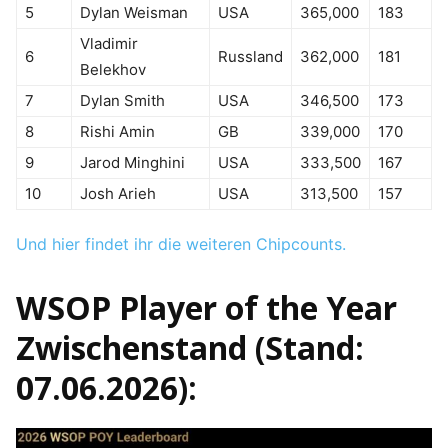
5
Dylan Weisman
USA
365,000
183
Vladimir
6
Russland
362,000
181
Belekhov
7
Dylan Smith
USA
346,500
173
8
Rishi Amin
GB
339,000
170
9
Jarod Minghini
USA
333,500
167
10
Josh Arieh
USA
313,500
157
Und hier findet ihr die weiteren Chipcounts.
WSOP Player of the Year
Zwischenstand (Stand:
07.06.2026):