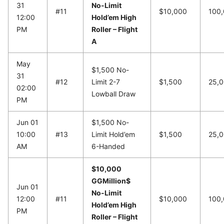
31
No-Limit
#11
$10,000
100
12:00
Hold’em High
PM
Roller – Flight
A
May
$1,500 No-
31
#12
Limit 2-7
$1,500
25,
02:00
Lowball Draw
PM
Jun 01
$1,500 No-
10:00
#13
Limit Hold’em
$1,500
25,
AM
6-Handed
$10,000
GGMillion$
Jun 01
No-Limit
12:00
#11
$10,000
100
Hold’em High
PM
Roller – Flight