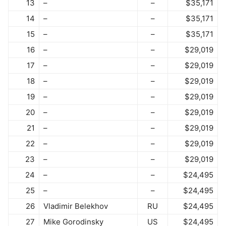
13
–
–
$35,171
14
–
–
$35,171
15
–
–
$35,171
16
–
–
$29,019
17
–
–
$29,019
18
–
–
$29,019
19
–
–
$29,019
20
–
–
$29,019
21
–
–
$29,019
22
–
–
$29,019
23
–
–
$29,019
24
–
–
$24,495
25
–
–
$24,495
26
Vladimir Belekhov
RU
$24,495
27
Mike Gorodinsky
US
$24,495