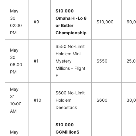
May
$10,000
30
Omaha Hi-Lo 8
#9
$10,000
60,
02:00
or Better
PM
Championship
$550 No-Limit
May
Hold’em Mini
30
#1
Mystery
$550
25,
06:00
Millions – Flight
PM
F
May
$600 No-Limit
31
#10
Hold’em
$600
30,
10:00
Deepstack
AM
$10,000
May
GGMillion$