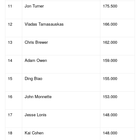
11
Jon Turner
175.500
12
Vladas Tamasauskas
166.000
13
Chris Brewer
162.000
14
Adam Owen
159.000
15
Ding Biao
155.000
16
John Monnette
153.000
17
Jesse Lonis
148.000
18
Kai Cohen
148.000