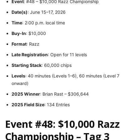
Event
: #48 – $10,000 Razz Championship
Date(s)
: June 15–17, 2026
Time
: 2:00 p.m. local time
Buy-In
: $10,000
Format
: Razz
Late Registration
: Open for 11 levels
Starting Stack
: 60,000 chips
Levels
: 40 minutes (Levels 1–6), 60 minutes (Level 7
onward)
2025 Winner
: Brian Rast – $306,644
2025 Field Size
: 134 Entries
Event #48: $10,000 Razz
Championship – Tag 3