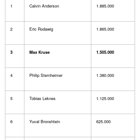
1
Calvin Anderson
1.885.000
2
Eric Rodawig
1.865.000
3
Max Kruse
1.505.000
4
Philip Sternheimer
1.380.000
5
Tobias Leknes
1.125.000
6
Yuval Bronshtein
625.000