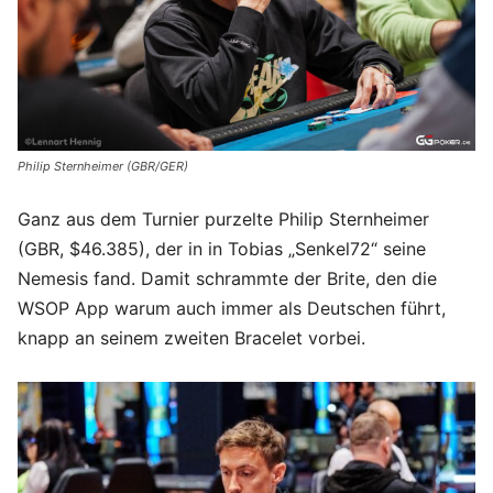
Philip Sternheimer (GBR/GER)
Ganz aus dem Turnier purzelte Philip Sternheimer
(GBR, $46.385), der in in Tobias „Senkel72“ seine
Nemesis fand. Damit schrammte der Brite, den die
WSOP App warum auch immer als Deutschen führt,
knapp an seinem zweiten Bracelet vorbei.