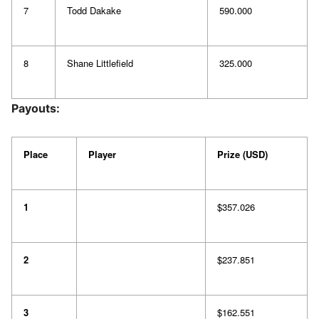
7
Todd Dakake
590.000
8
Shane Littlefield
325.000
Payouts:
Place
Player
Prize (USD)
1
$357.026
2
$237.851
3
$162.551