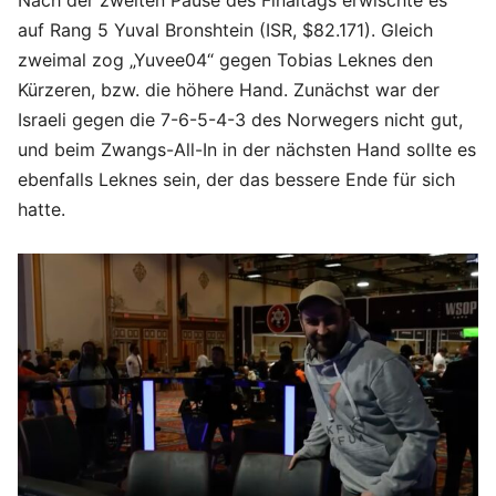
Nach der zweiten Pause des Finaltags erwischte es
auf Rang 5 Yuval Bronshtein (ISR, $82.171). Gleich
zweimal zog „Yuvee04“ gegen Tobias Leknes den
Kürzeren, bzw. die höhere Hand. Zunächst war der
Israeli gegen die 7-6-5-4-3 des Norwegers nicht gut,
und beim Zwangs-All-In in der nächsten Hand sollte es
ebenfalls Leknes sein, der das bessere Ende für sich
hatte.