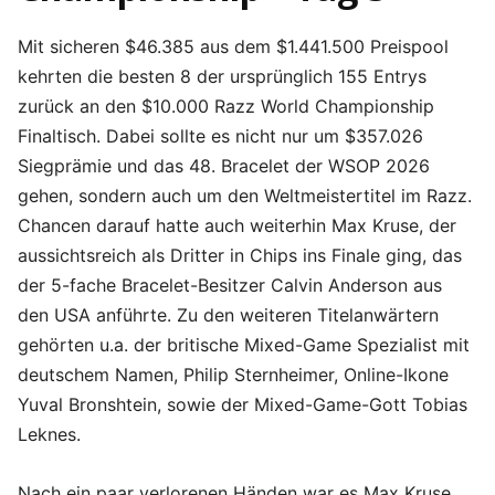
Mit sicheren $46.385 aus dem $1.441.500 Preispool
kehrten die besten 8 der ursprünglich 155 Entrys
zurück an den $10.000 Razz World Championship
Finaltisch. Dabei sollte es nicht nur um $357.026
Siegprämie und das 48. Bracelet der WSOP 2026
gehen, sondern auch um den Weltmeistertitel im Razz.
Chancen darauf hatte auch weiterhin Max Kruse, der
aussichtsreich als Dritter in Chips ins Finale ging, das
der 5-fache Bracelet-Besitzer Calvin Anderson aus
den USA anführte. Zu den weiteren Titelanwärtern
gehörten u.a. der britische Mixed-Game Spezialist mit
deutschem Namen, Philip Sternheimer, Online-Ikone
Yuval Bronshtein, sowie der Mixed-Game-Gott Tobias
Leknes.
Nach ein paar verlorenen Händen war es Max Kruse,