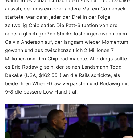
Während es zunächst nach dem Aus für Todd Dakake
aussah, der ums ein oder andere Mal ein Comeback
startete, war dann jeder der Drei in der Folge
zeitweilig Chipleader. Die Patt-Situation von drei
nahezu gleich großen Stacks löste irgendwann dann
Calvin Anderson auf, der langsam wieder Momentum
gewann und aus zwischenzeitlich 2 Millionen 7
Millionen und den Chiplead machte. Allerdings sollte
es Eric Rodawig sein, der seinen Landsmann Todd
Dakake (USA, $162.551) an die Rails schickte, als
beide ihren Wheel-Draw verpassten und Rodawig mit
9-8 die bessere Low Hand traf.