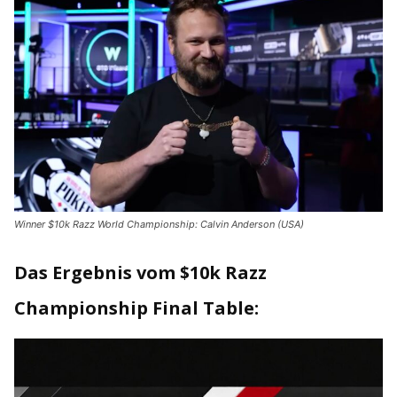
Winner $10k Razz World Championship: Calvin Anderson (USA)
Das Ergebnis vom $10k Razz
Championship Final Table: