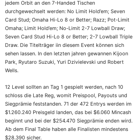
jedem Orbit an den 7-Handed Tischen
durchgewechselt werden: No Limit Hold’em; Seven
Card Stud; Omaha Hi-Lo 8 or Better; Razz; Pot-Limit
Omaha; Limit Hold’em; No-Limit 2-7 Lowball Draw;
Seven Card Stud Hi-Lo 8 or Better; 2-7 Lowball Triple
Draw. Die Titelträger iin diesem Event können sich
sehen lassen. In den letzten jahren gewannen Kijoon
Park, Ryutaro Suzuki, Yuri Dzivielevski und Robert
Wells.
12 Level sollten an Tag 1 gespielt werden, nach 10
schloss die Late Reg, womit Preispool, Payouts und
Siegprämie feststanden. 71 der 472 Entrys werden im
$1.260.240 Preisgeld landen, das bei $6.060 Mincash
beginnt und bei der $254.470 Siegprämie enden wird.
Ab dem Final Table haben alle Finalisten mindestens
$28.390 sicher.