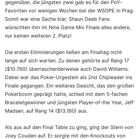
gegenüber, die jüngsten zwei gab es für den PoY-
Favoriten vor wenigen Wochen bei der WSOPE in Prag.
Somit war eine Sache klar: Shaun Deeb Fans
wünschten ihm im Nine Game Mix Finale alles andere,
nur keinen weiteren 2. Platz!
Die ersten Eliminierungen ließen am Finaltag nicht
lange auf sich warten. Zu denen gehörte auf Rang 17
($10.760) überraschenderweise auch David Williams.
Dabei war das Poker-Urgestein als 2nd Chipleader ins
Finale gegangen. Ein weiteres Gesicht, das den großen
Pokerboom geprägt hatte, schied mit dem 5-fachen
Braceletgewinner und jüngsten Player-of-the Year, Jeff
Madsen, auf Rang 14 ($13.180) aus.
Als aus auf den Final Table zu ging, ging der Stern von
Joey Couden auf. Er sorgte mit den Knockouts von