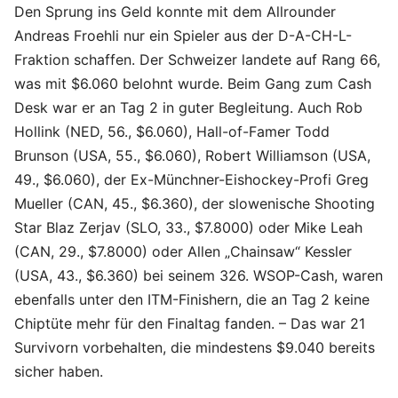
Den Sprung ins Geld konnte mit dem Allrounder
Andreas Froehli nur ein Spieler aus der D-A-CH-L-
Fraktion schaffen. Der Schweizer landete auf Rang 66,
was mit $6.060 belohnt wurde. Beim Gang zum Cash
Desk war er an Tag 2 in guter Begleitung. Auch Rob
Hollink (NED, 56., $6.060), Hall-of-Famer Todd
Brunson (USA, 55., $6.060), Robert Williamson (USA,
49., $6.060), der Ex-Münchner-Eishockey-Profi Greg
Mueller (CAN, 45., $6.360), der slowenische Shooting
Star Blaz Zerjav (SLO, 33., $7.8000) oder Mike Leah
(CAN, 29., $7.8000) oder Allen „Chainsaw“ Kessler
(USA, 43., $6.360) bei seinem 326. WSOP-Cash, waren
ebenfalls unter den ITM-Finishern, die an Tag 2 keine
Chiptüte mehr für den Finaltag fanden. – Das war 21
Survivorn vorbehalten, die mindestens $9.040 bereits
sicher haben.