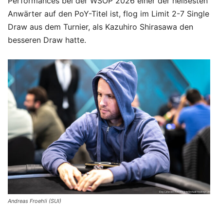
Performances bei der WSOP 2026 einer der heißesten
Anwärter auf den PoY-Titel ist, flog im Limit 2-7 Single
Draw aus dem Turnier, als Kazuhiro Shirasawa den
besseren Draw hatte.
Andreas Froehli (SUI)