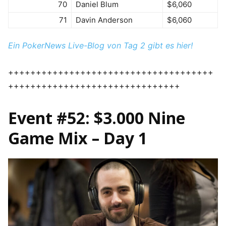
70
Daniel Blum
$6,060
71
Davin Anderson
$6,060
Ein PokerNews Live-Blog von Tag 2 gibt es hier!
+++++++++++++++++++++++++++++++++++++
+++++++++++++++++++++++++++++++
Event #52: $3.000 Nine
Game Mix – Day 1