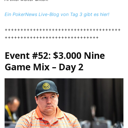
Ein PokerNews Live-Blog von Tag 3 gibt es hier!
+++++++++++++++++++++++++++++++++++++
++++++++++++++++++++++++++++++
Event #52: $3.000 Nine
Game Mix – Day 2