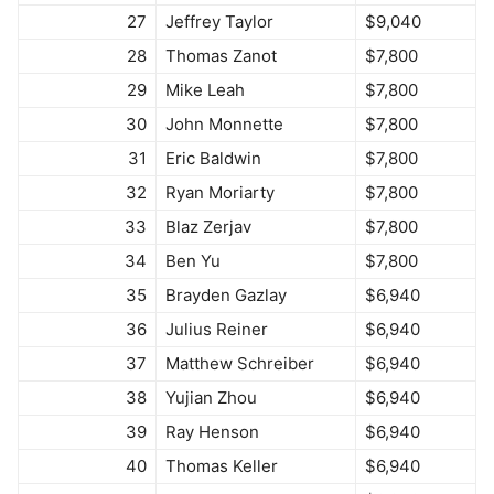
27
Jeffrey Taylor
$9,040
28
Thomas Zanot
$7,800
29
Mike Leah
$7,800
30
John Monnette
$7,800
31
Eric Baldwin
$7,800
32
Ryan Moriarty
$7,800
33
Blaz Zerjav
$7,800
34
Ben Yu
$7,800
35
Brayden Gazlay
$6,940
36
Julius Reiner
$6,940
37
Matthew Schreiber
$6,940
38
Yujian Zhou
$6,940
39
Ray Henson
$6,940
40
Thomas Keller
$6,940