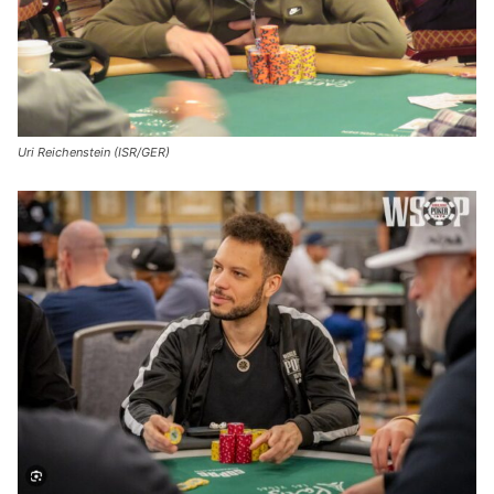
Uri Reichenstein (ISR/GER)