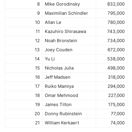
8
Mike Gorodinsky
832,000
9
Maximilian Schindler
795,000
10
Allan Le
780,000
11
Kazuhiro Shirasawa
743,000
12
Noah Bronstein
734,000
13
Joey Couden
672,000
14
Yu Li
538,000
15
Nicholas Julia
498,000
16
Jeff Madsen
318,000
17
Ruiko Mamiya
294,000
18
Omar Mehmood
227,000
19
James Tilton
175,000
20
Donny Rubinstein
77,000
21
William Kerkaert
74,000