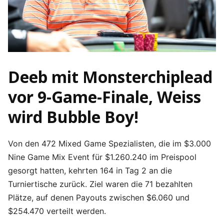
Deeb mit Monsterchiplead
vor 9-Game-Finale, Weiss
wird Bubble Boy!
Von den 472 Mixed Game Spezialisten, die im $3.000
Nine Game Mix Event für $1.260.240 im Preispool
gesorgt hatten, kehrten 164 in Tag 2 an die
Turniertische zurück. Ziel waren die 71 bezahlten
Plätze, auf denen Payouts zwischen $6.060 und
$254.470 verteilt werden.