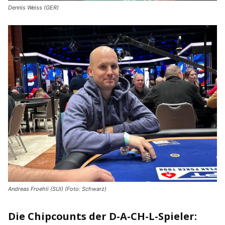
Dennis Weiss (GER)
Andreas Froehli (SUI) (Foto: Schwarz)
Die Chipcounts der D-A-CH-L-Spieler: