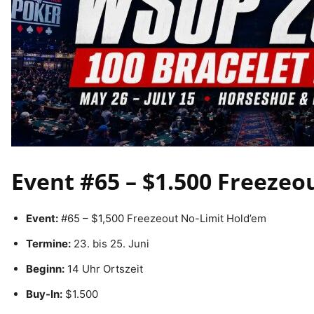
Event #65 – $1.500 Freezeo
Event:
#65 – $1,500 Freezeout No-Limit Hold’em
Termine:
23. bis 25. Juni
Beginn:
14 Uhr Ortszeit
Buy-In:
$1.500