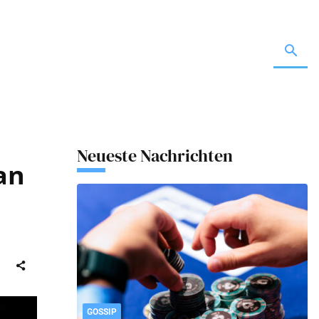
Neueste Nachrichten
an
GOSSIP