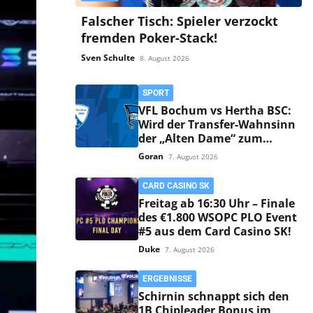
Falscher Tisch: Spieler verzockt
fremden Poker-Stack!
Sven Schulte
8. August 2026
SPORT
VFL Bochum vs Hertha BSC:
Wird der Transfer-Wahnsinn
der „Alten Dame“ zum
Verhängnis?
Goran
7. August 2026
CARD CASINO SK
Freitag ab 16:30 Uhr – Finale
des €1.800 WSOPC PLO Event
#5 aus dem Card Casino SK!
Duke
7. August 2026
ERGEBNISSE
Schirnin schnappt sich den
1B Chipleader Bonus im