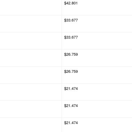
$42.801
$33.677
$33.677
$26.759
$26.759
$21.474
$21.474
$21.474