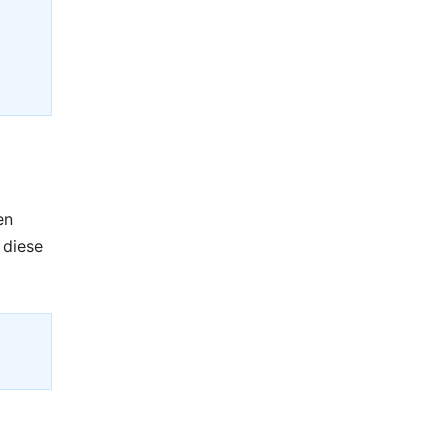
en
 diese