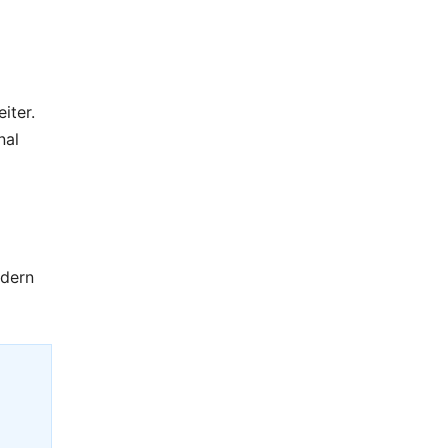
iter.
nal
ndern