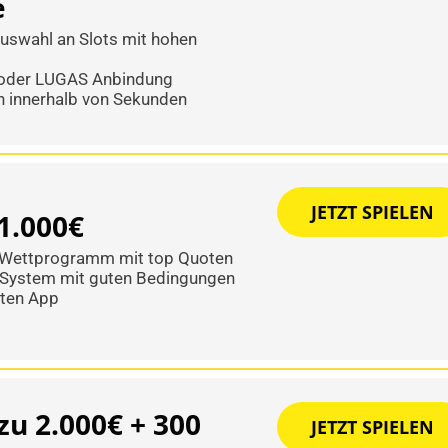
e
Auswahl an Slots mit hohen
 oder LUGAS Anbindung
 innerhalb von Sekunden
JETZT SPIELEN
1.000€
 Wettprogramm mit top Quoten
 System mit guten Bedingungen
tten App
zu 2.000€ + 300
JETZT SPIELEN