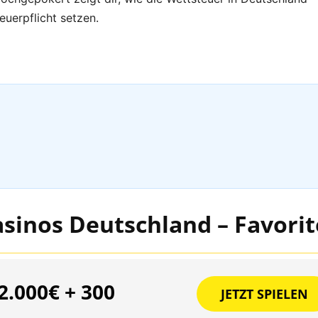
euerpflicht setzen.
asinos Deutschland – Favori
2.000€ + 300
JETZT SPIELEN