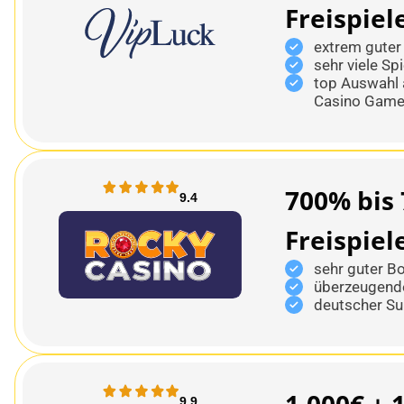
Freispiel
extrem guter
sehr viele S
top Auswahl 
Casino Gam
700% bis 
9.4
Freispiel
sehr guter B
überzeugend
deutscher Su
9.9