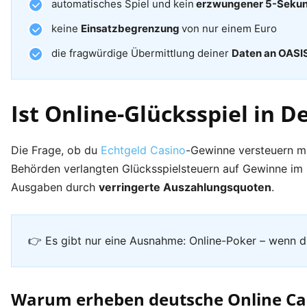
automatisches Spiel und kein
erzwungener 5-Seku
keine
Einsatzbegrenzung
von nur einem Euro
die fragwürdige Übermittlung deiner
Daten an OASI
Ist Online-Glücksspiel in D
Die Frage, ob du
Echtgeld Casino
-Gewinne versteuern mu
Behörden verlangten Glücksspielsteuern auf Gewinne im C
Ausgaben durch
verringerte Auszahlungsquoten
.
👉 Es gibt nur eine Ausnahme: Online-Poker – wenn d
Warum erheben deutsche Online Ca