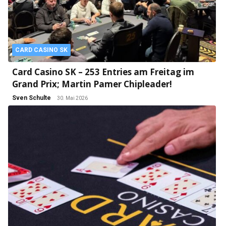
CARD CASINO SK
Card Casino SK – 253 Entries am Freitag im
Grand Prix; Martin Pamer Chipleader!
Sven Schulte
30. Mai 2026