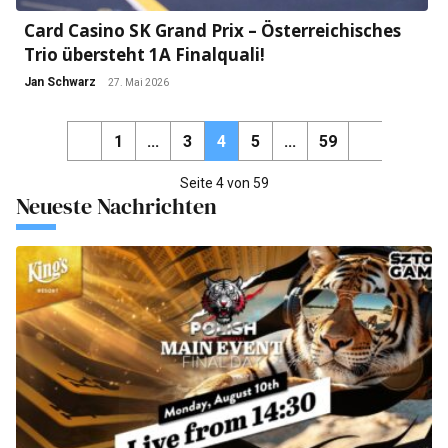
Card Casino SK Grand Prix – Österreichisches
Trio übersteht 1A Finalquali!
Jan Schwarz
27. Mai 2026
1
...
3
4
5
...
59
Seite 4 von 59
Neueste Nachrichten