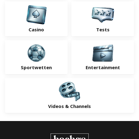
Casino
Tests
Sportwetten
Entertainment
Videos & Channels