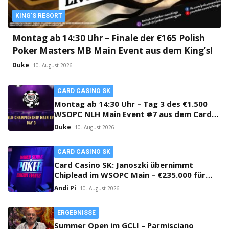
KING'S RESORT
Montag ab 14:30 Uhr – Finale der €165 Polish
Poker Masters MB Main Event aus dem King’s!
Duke
10. August 2026
CARD CASINO SK
Montag ab 14:30 Uhr – Tag 3 des €1.500
WSOPC NLH Main Event #7 aus dem Card
Casino SK!
Duke
10. August 2026
CARD CASINO SK
Card Casino SK: Janoszki übernimmt
Chiplead im WSOPC Main – €235.000 für
den Sieg!
Andi Pi
10. August 2026
ERGEBNISSE
Summer Open im GCLI – Parmisciano