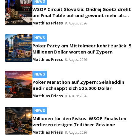
NEWS
WSOP Circuit Slovakia: Ondrej Goetz dreht
am Final Table auf und gewinnt mehr als
100.000 Euro
Matthias Friess
8. August 2026
NEWS
Poker Party am Mittelmeer kehrt zurück: 5
Millionen Dollar warten auf Zypern
Matthias Friess
8. August 2026
NEWS
Poker Marathon auf Zypern: Selahaddin
Bedir schnappt sich 525.000 Dollar
Matthias Friess
8. August 2026
NEWS
Millionen für den Fiskus: WSOP-Finalisten
verlieren riesigen Teil ihrer Gewinne
Matthias Friess
8. August 2026