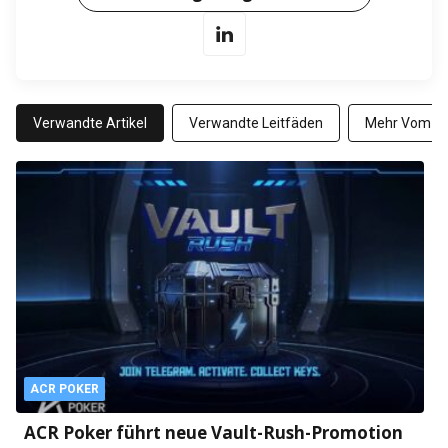
Verwandte Artikel
Verwandte Leitfäden
Mehr Vom Au
ACR POKER
ACR Poker führt neue Vault-Rush-Promotion