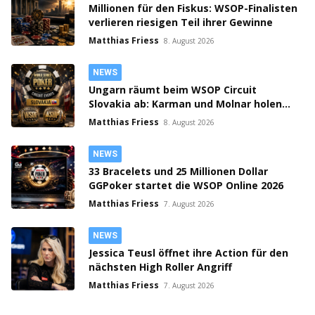
Millionen für den Fiskus: WSOP-Finalisten
verlieren riesigen Teil ihrer Gewinne
Matthias Friess
8. August 2026
NEWS
Ungarn räumt beim WSOP Circuit
Slovakia ab: Karman und Molnar holen
die Ringe
Matthias Friess
8. August 2026
NEWS
33 Bracelets und 25 Millionen Dollar
GGPoker startet die WSOP Online 2026
Matthias Friess
7. August 2026
NEWS
Jessica Teusl öffnet ihre Action für den
nächsten High Roller Angriff
Matthias Friess
7. August 2026