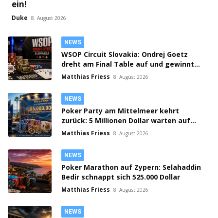
ein!
Duke
8. August 2026
NEWS
WSOP Circuit Slovakia: Ondrej Goetz
dreht am Final Table auf und gewinnt
mehr als 100.000 Euro
Matthias Friess
8. August 2026
NEWS
Poker Party am Mittelmeer kehrt
zurück: 5 Millionen Dollar warten auf
Zypern
Matthias Friess
8. August 2026
NEWS
Poker Marathon auf Zypern: Selahaddin
Bedir schnappt sich 525.000 Dollar
Matthias Friess
8. August 2026
NEWS