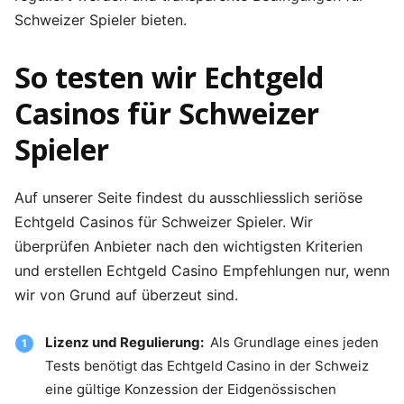
Schweizer Spieler bieten.
So testen wir Echtgeld
Casinos für Schweizer
Spieler
Auf unserer Seite findest du ausschliesslich seriöse
Echtgeld Casinos für Schweizer Spieler. Wir
überprüfen Anbieter nach den wichtigsten Kriterien
und erstellen Echtgeld Casino Empfehlungen nur, wenn
wir von Grund auf überzeut sind.
Lizenz und Regulierung:
Als Grundlage eines jeden
Tests benötigt das Echtgeld Casino in der Schweiz
eine gültige Konzession der Eidgenössischen