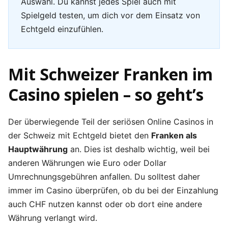
Auswahl. Du kannst jedes Spiel auch mit
Spielgeld testen, um dich vor dem Einsatz von
Echtgeld einzufühlen.
Mit Schweizer Franken im
Casino spielen – so geht’s
Der überwiegende Teil der seriösen Online Casinos in
der Schweiz mit Echtgeld bietet den
Franken als
Hauptwährung
an. Dies ist deshalb wichtig, weil bei
anderen Währungen wie Euro oder Dollar
Umrechnungsgebühren anfallen. Du solltest daher
immer im Casino überprüfen, ob du bei der Einzahlung
auch CHF nutzen kannst oder ob dort eine andere
Währung verlangt wird.