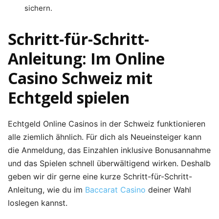
sichern.
Schritt-für-Schritt-
Anleitung: Im Online
Casino Schweiz mit
Echtgeld spielen
Echtgeld Online Casinos in der Schweiz funktionieren
alle ziemlich ähnlich. Für dich als Neueinsteiger kann
die Anmeldung, das Einzahlen inklusive Bonusannahme
und das Spielen schnell überwältigend wirken. Deshalb
geben wir dir gerne eine kurze Schritt-für-Schritt-
Anleitung, wie du im
Baccarat Casino
deiner Wahl
loslegen kannst.