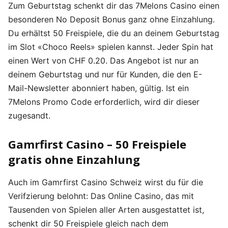
Zum Geburtstag schenkt dir das 7Melons Casino einen
besonderen No Deposit Bonus ganz ohne Einzahlung.
Du erhältst 50 Freispiele, die du an deinem Geburtstag
im Slot «Choco Reels» spielen kannst. Jeder Spin hat
einen Wert von CHF 0.20. Das Angebot ist nur an
deinem Geburtstag und nur für Kunden, die den E-
Mail-Newsletter abonniert haben, gültig. Ist ein
7Melons Promo Code erforderlich, wird dir dieser
zugesandt.
Gamrfirst Casino – 50 Freispiele
gratis ohne Einzahlung
Auch im Gamrfirst Casino Schweiz wirst du für die
Verifzierung belohnt: Das Online Casino, das mit
Tausenden von Spielen aller Arten ausgestattet ist,
schenkt dir 50 Freispiele gleich nach dem