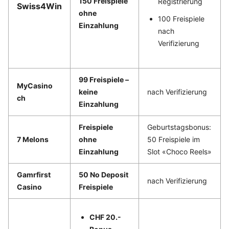
150 Freispiele
Registrierung
Swiss4Win
ohne
100 Freispiele
Einzahlung
nach
Verifizierung
99 Freispiele –
MyCasino
keine
nach Verifizierung
ch
Einzahlung
Freispiele
Geburtstagsbonus:
7 Melons
ohne
50 Freispiele im
Einzahlung
Slot «Choco Reels»
Gamrfirst
50 No Deposit
nach Verifizierung
Casino
Freispiele
CHF 20.-