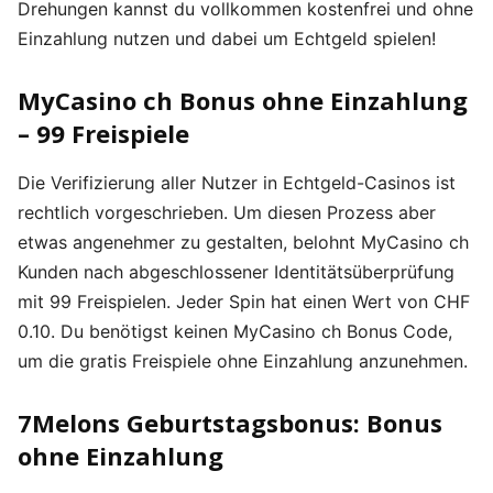
Drehungen kannst du vollkommen kostenfrei und ohne
Einzahlung nutzen und dabei um Echtgeld spielen!
MyCasino ch Bonus ohne Einzahlung
– 99 Freispiele
Die Verifizierung aller Nutzer in Echtgeld-Casinos ist
rechtlich vorgeschrieben. Um diesen Prozess aber
etwas angenehmer zu gestalten, belohnt MyCasino ch
Kunden nach abgeschlossener Identitätsüberprüfung
mit 99 Freispielen. Jeder Spin hat einen Wert von CHF
0.10. Du benötigst keinen MyCasino ch Bonus Code,
um die gratis Freispiele ohne Einzahlung anzunehmen.
7Melons Geburtstagsbonus: Bonus
ohne Einzahlung