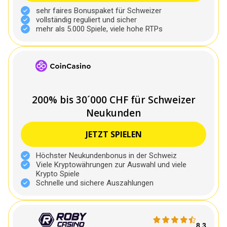
sehr faires Bonuspaket für Schweizer
vollständig reguliert und sicher
mehr als 5.000 Spiele, viele hohe RTPs
200% bis 30´000 CHF für Schweizer
Neukunden
JETZT SPIELEN
Höchster Neukundenbonus in der Schweiz
Viele Kryptowährungen zur Auswahl und viele
Krypto Spiele
Schnelle und sichere Auszahlungen
8.3