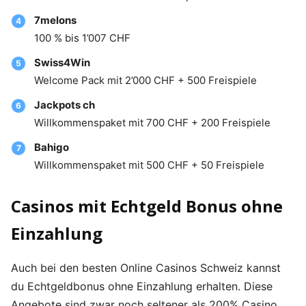
7melons
100 % bis 1’007 CHF
Swiss4Win
Welcome Pack mit 2’000 CHF + 500 Freispiele
Jackpots ch
Willkommenspaket mit 700 CHF + 200 Freispiele
Bahigo
Willkommenspaket mit 500 CHF + 50 Freispiele
Casinos mit Echtgeld Bonus ohne
Einzahlung
Auch bei den besten Online Casinos Schweiz kannst
du Echtgeldbonus ohne Einzahlung erhalten. Diese
Angebote sind zwar noch seltener als 200% Casino