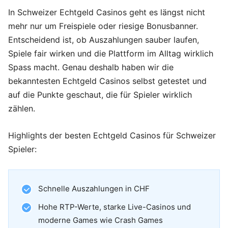
In Schweizer Echtgeld Casinos geht es längst nicht
mehr nur um Freispiele oder riesige Bonusbanner.
Entscheidend ist, ob Auszahlungen sauber laufen,
Spiele fair wirken und die Plattform im Alltag wirklich
Spass macht. Genau deshalb haben wir die
bekanntesten Echtgeld Casinos selbst getestet und
auf die Punkte geschaut, die für Spieler wirklich
zählen.
Highlights der besten Echtgeld Casinos für Schweizer
Spieler:
Schnelle Auszahlungen in CHF
Hohe RTP-Werte, starke Live-Casinos und
moderne Games wie Crash Games