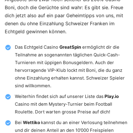
Boni, doch die Gerüchte sind wahr: Es gibt sie. Freue
dich jetzt also auf ein paar Geheimtipps von uns, mit
denen du ohne Einzahlung Schweizer Franken im
Echtgeld gewinnen können.
Das Echtgeld Casino
GreatSpin
ermöglicht dir die
Teilnahme an sogenannten täglichen Quick-Cash-
Turnieren mit üppigen Bonusgeldern. Auch der
hervorragende VIP-Klub lockt mit Boni, die du ganz
ohne Einzahlung erhalten kannst. Schweizer Spieler
sind willkommen.
Weiterhin findet sich auf unserer Liste das
Play.io
Casino mit dem Mystery-Turnier beim Football
Roulette. Dort warten grosse Preise auf dich!
Bei
Wettiko
kannst du an einer Verlosung teilnehmen
und dir deinen Anteil an den 10’000 Freispielen