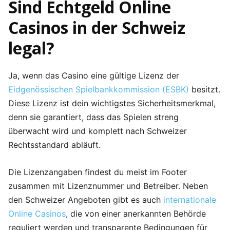
Sind Echtgeld Online
Casinos in der Schweiz
legal?
Ja, wenn das Casino eine gültige Lizenz der
Eidgenössischen Spielbankkommission (ESBK)
besitzt.
Diese Lizenz ist dein wichtigstes Sicherheitsmerkmal,
denn sie garantiert, dass das Spielen streng
überwacht wird und komplett nach Schweizer
Rechtsstandard abläuft.
Die Lizenzangaben findest du meist im Footer
zusammen mit Lizenznummer und Betreiber. Neben
den Schweizer Angeboten gibt es auch
internationale
Online Casinos
, die von einer anerkannten Behörde
reguliert werden und transparente Bedingungen für