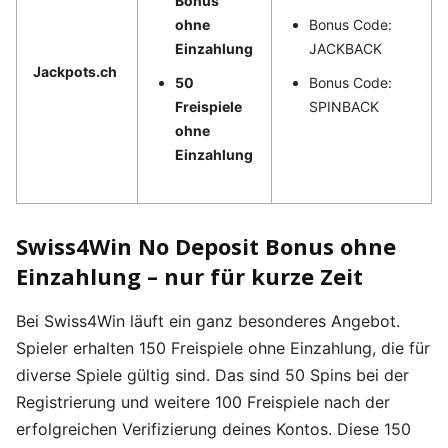
Bonus
ohne
Bonus Code:
Einzahlung
JACKBACK
Jackpots.ch
50
Bonus Code:
Freispiele
SPINBACK
ohne
Einzahlung
Swiss4Win No Deposit Bonus ohne
Einzahlung – nur für kurze Zeit
Bei Swiss4Win läuft ein ganz besonderes Angebot.
Spieler erhalten 150 Freispiele ohne Einzahlung, die für
diverse Spiele gültig sind. Das sind 50 Spins bei der
Registrierung und weitere 100 Freispiele nach der
erfolgreichen Verifizierung deines Kontos. Diese 150