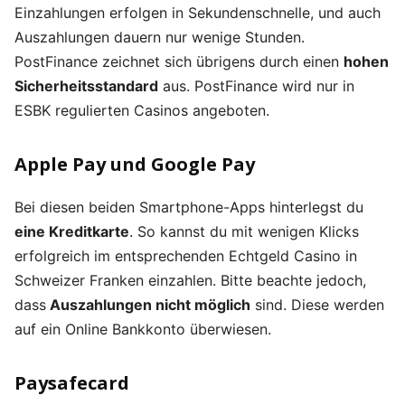
Einzahlungen erfolgen in Sekundenschnelle, und auch
Auszahlungen dauern nur wenige Stunden.
PostFinance zeichnet sich übrigens durch einen
hohen
Sicherheitsstandard
aus. PostFinance wird nur in
ESBK regulierten Casinos angeboten.
Apple Pay und Google Pay
Bei diesen beiden Smartphone-Apps hinterlegst du
eine Kreditkarte
. So kannst du mit wenigen Klicks
erfolgreich im entsprechenden Echtgeld Casino in
Schweizer Franken einzahlen. Bitte beachte jedoch,
dass
Auszahlungen nicht möglich
sind. Diese werden
auf ein Online Bankkonto überwiesen.
Paysafecard