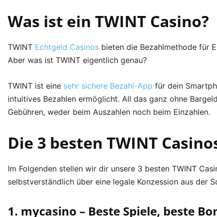
Was ist ein TWINT Casino?
TWINT
Echtgeld Casinos
bieten die Bezahlmethode für Ei
Aber was ist TWINT eigentlich genau?
TWINT ist eine
sehr sichere Bezahl-App
für dein Smartph
intuitives Bezahlen ermöglicht. All das ganz ohne Barge
Gebühren, weder beim Auszahlen noch beim Einzahlen.
Die 3 besten TWINT Casino
Im Folgenden stellen wir dir unsere 3 besten TWINT Casin
selbstverständlich über eine legale Konzession aus der S
1. mycasino – Beste Spiele, beste Bo