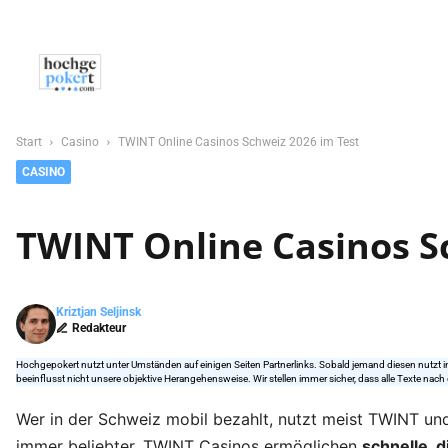
NEWS
ONLINE POKER
CASINO
ÜBE
Start
Casino
TWINT Online Casinos Schweiz 2026 im Test
CASINO
TWINT Online Casinos S
Kriztjan Seljinsk
Redakteur
Hochgepokert nutzt unter Umständen auf einigen Seiten Partnerlinks. Sobald jemand diesen nutzt indem
beeinflusst nicht unsere objektive Herangehensweise. Wir stellen immer sicher, dass alle Texte nac
Wer in der Schweiz mobil bezahlt, nutzt meist TWINT un
immer beliebter. TWINT Casinos ermöglichen
schnelle,