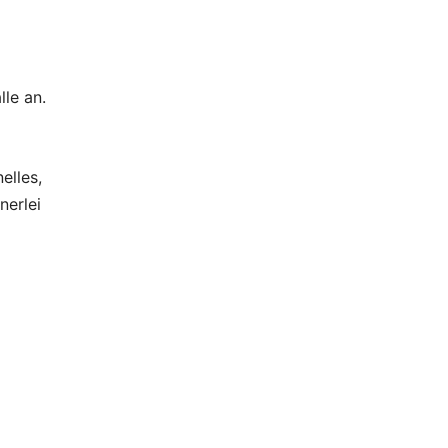
le an.
elles,
nerlei