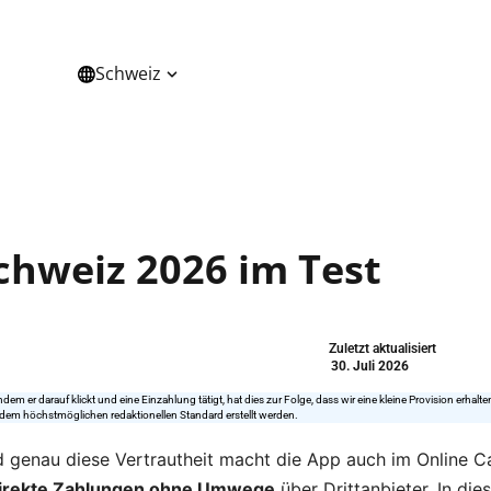
Schweiz
R UNS
chweiz 2026 im Test
Zuletzt aktualisiert
30. Juli 2026
 er darauf klickt und eine Einzahlung tätigt, hat dies zur Folge, dass wir eine kleine Provision erhalte
h dem höchstmöglichen redaktionellen Standard erstellt werden.
d genau diese Vertrautheit macht die App auch im Online C
 direkte Zahlungen ohne Umwege
über Drittanbieter. In di