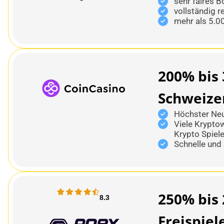
sehr faires 
vollständig r
mehr als 5.00
200% bis 
Schweize
Höchster Ne
Viele Krypto
Krypto Spiel
Schnelle und
250% bis 
8.3
Freispiel