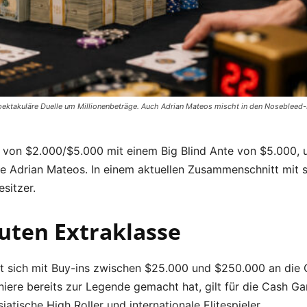
spektakuläre Duelle um Millionenbeträge. Auch Adrian Mateos mischt in den Nosebleed-
ds von $2.000/$5.000 mit einem Big Blind Ante von $5.000, 
e Adrian Mateos. In einem aktuellen Zusammenschnitt mit 
sitzer.
uten Extraklasse
t sich mit Buy-ins zwischen $25.000 und $250.000 an die
niere bereits zur Legende gemacht hat, gilt für die Cash G
iatische High Roller und internationale Elitespieler.