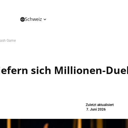
Schweiz
R UNS
 Cash Game
efern sich Millionen-Due
Zuletzt aktualisiert
7. Juni 2026