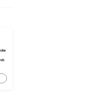
icke
rch