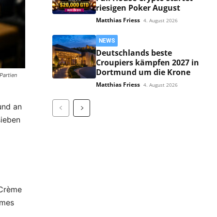
riesigen Poker August
Matthias Friess
4. August 2026
NEWS
Deutschlands beste
Croupiers kämpfen 2027 in
Dortmund um die Krone
Partien
Matthias Friess
4. August 2026
und an
sieben
 Crème
ames