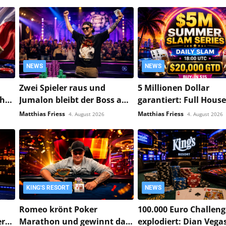
NEWS
NEWS
Zwei Spieler raus und
5 Millionen Dollar
sh
Jumalon bleibt der Boss am
garantiert: Full House
WSOP Final Table
Crypto startet riesige
Matthias Friess
Matthias Friess
4. August 2026
4. August 2026
Poker August
KING'S RESORT
NEWS
Romeo krönt Poker
100.000 Euro Challeng
er
Marathon und gewinnt das
explodiert: Dian Vegas