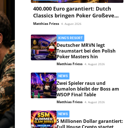
400.000 Euro garantiert: Dutch
Classics bringen Poker Großevent
ins King’s
Matthias Friess
4. August 2026
KING'S RESORT
Deutscher MRVN legt
Traumstart bei den Polish
Poker Masters hin
Matthias Friess
4. August 2026
NEWS
Zwei Spieler raus und
Jumalon bleibt der Boss am
WSOP Final Table
Matthias Friess
4. August 2026
NEWS
5 Millionen Dollar garantiert:
Full House Crypto startet