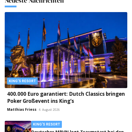
Neueste Nachrichten
KING'S RESORT
400.000 Euro garantiert: Dutch Classics bringen
Poker Großevent ins King’s
Matthias Friess
4. August 2026
KING'S RESORT
Deutscher MRVN legt Traumstart bei den