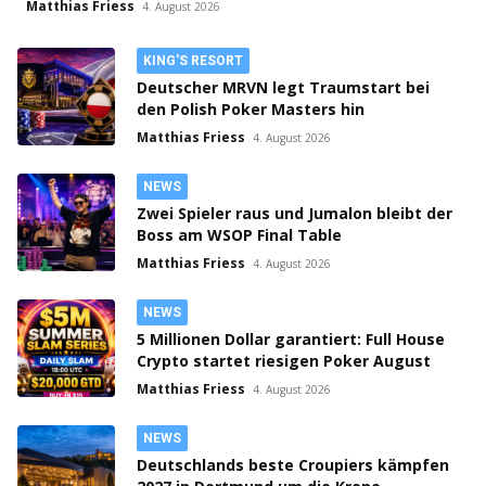
Matthias Friess
4. August 2026
KING'S RESORT
Deutscher MRVN legt Traumstart bei
den Polish Poker Masters hin
Matthias Friess
4. August 2026
NEWS
Zwei Spieler raus und Jumalon bleibt der
Boss am WSOP Final Table
Matthias Friess
4. August 2026
NEWS
5 Millionen Dollar garantiert: Full House
Crypto startet riesigen Poker August
Matthias Friess
4. August 2026
NEWS
Deutschlands beste Croupiers kämpfen