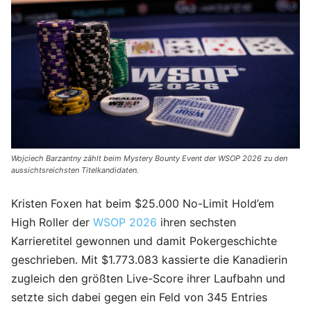
Wojciech Barzantny zählt beim Mystery Bounty Event der WSOP 2026 zu den
aussichtsreichsten Titelkandidaten.
Kristen Foxen hat beim $25.000 No-Limit Hold’em
High Roller der
WSOP 2026
ihren sechsten
Karrieretitel gewonnen und damit Pokergeschichte
geschrieben. Mit $1.773.083 kassierte die Kanadierin
zugleich den größten Live-Score ihrer Laufbahn und
setzte sich dabei gegen ein Feld von 345 Entries